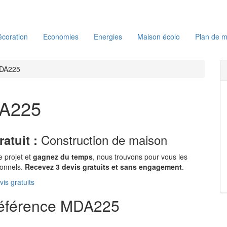
coration
Economies
Energies
Maison écolo
Plan de m
MDA225
DA225
Construction de maison
ratuit :
e projet et
gagnez du temps
, nous trouvons pour vous les
ionnels.
Recevez 3 devis gratuits et sans engagement
.
is gratuits
référence MDA225