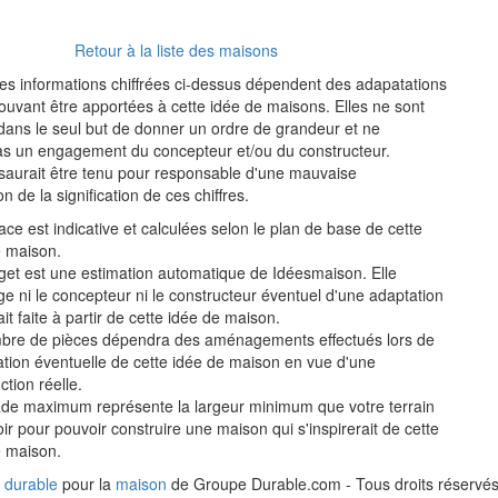
Retour à la liste des maisons
es informations chiffrées ci-dessus dépendent des adapatations
ouvant être apportées à cette idée de maisons. Elles ne sont
dans le seul but de donner un ordre de grandeur et ne
pas un engagement du concepteur et/ou du constructeur.
saurait être tenu pour responsable d'une mauvaise
 de la signification de ces chiffres.
ace est indicative et calculées selon le plan de base de cette
e maison.
get est une estimation automatique de Idéesmaison. Elle
e ni le concepteur ni le constructeur éventuel d'une adaptation
ait faite à partir de cette idée de maison.
bre de pièces dépendra des aménagements effectués lors de
ation éventuelle de cette idée de maison en vue d'une
ction réelle.
ade maximum représente la largeur minimum que votre terrain
oir pour pouvoir construire une maison qui s'inspirerait de cette
e maison.
 durable
pour la
maison
de Groupe Durable.com - Tous droits réservés