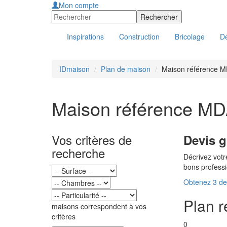
Mon compte
Inspirations
Construction
Bricolage
Dé
IDmaison
Plan de maison
Maison référence 
Maison référence M
Vos critères de
Devis g
recherche
Décrivez votr
bons profess
Obtenez 3 dev
Plan 
maisons correspondent à vos
critères
0