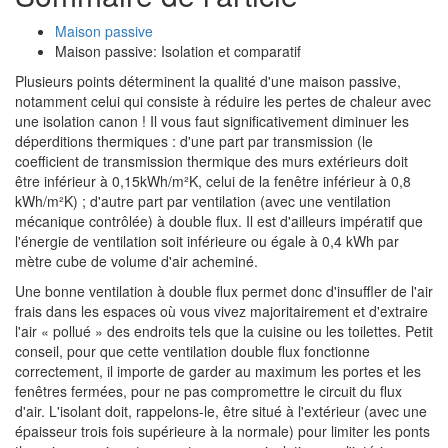
Maison passive
Maison passive: Isolation et comparatif
Plusieurs points déterminent la qualité d'une maison passive,
notamment celui qui consiste à réduire les pertes de chaleur avec
une isolation canon ! Il vous faut significativement diminuer les
déperditions thermiques : d'une part par transmission (le
coefficient de transmission thermique des murs extérieurs doit
être inférieur à 0,15kWh/m²K, celui de la fenêtre inférieur à 0,8
kWh/m²K) ; d'autre part par ventilation (avec une ventilation
mécanique contrôlée) à double flux. Il est d'ailleurs impératif que
l'énergie de ventilation soit inférieure ou égale à 0,4 kWh par
mètre cube de volume d'air acheminé.
Une bonne ventilation à double flux permet donc d'insuffler de l'air
frais dans les espaces où vous vivez majoritairement et d'extraire
l'air « pollué » des endroits tels que la cuisine ou les toilettes. Petit
conseil, pour que cette ventilation double flux fonctionne
correctement, il importe de garder au maximum les portes et les
fenêtres fermées, pour ne pas compromettre le circuit du flux
d'air. L'isolant doit, rappelons-le, être situé à l'extérieur (avec une
épaisseur trois fois supérieure à la normale) pour limiter les ponts