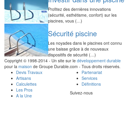
Profitez des dernières innovations
(sécurité, esthétisme, confort) sur les
piscines, vous (…)
Sécurité piscine
Les noyades dans le piscines ont connu
une baisse grâce à de nouveaux
dispositifs de sécurité (…)
Copyright © 1998-2014 - Un site sur le
développement durable
pour la
maison
de Groupe Durable.com - Tous droits réservés.
Devis Travaux
Partenariat
Artisans
Services
Calculettes
Définitions
Les Pros
Suivez-nous
A la Une