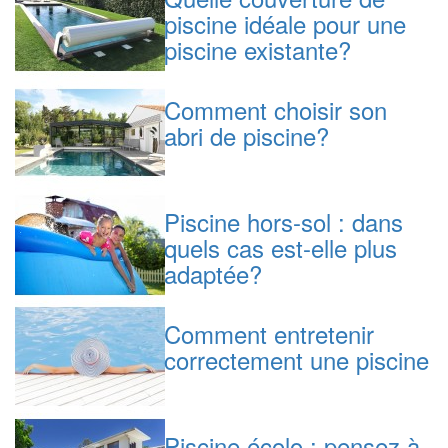
piscine idéale pour une
piscine existante?
Comment choisir son
abri de piscine?
Piscine hors-sol : dans
quels cas est-elle plus
adaptée?
Comment entretenir
correctement une piscine
Piscine écolo : pensez à