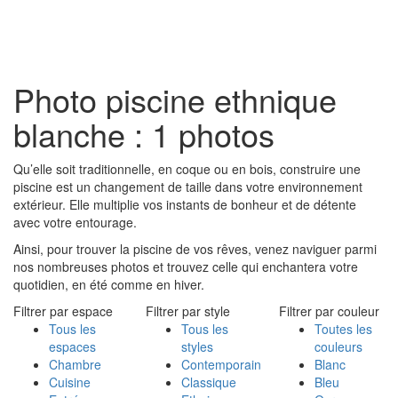
Toggl
naviga
Photo piscine ethnique
blanche : 1 photos
Qu’elle soit traditionnelle, en coque ou en bois, construire une
piscine est un changement de taille dans votre environnement
extérieur. Elle multiplie vos instants de bonheur et de détente
avec votre entourage.
Ainsi, pour trouver la piscine de vos rêves, venez naviguer parmi
nos nombreuses photos et trouvez celle qui enchantera votre
quotidien, en été comme en hiver.
Filtrer par espace
Filtrer par style
Filtrer par couleur
Tous les
Tous les
Toutes les
espaces
styles
couleurs
Chambre
Contemporain
Blanc
Cuisine
Classique
Bleu