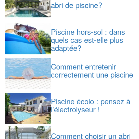
abri de piscine?
Piscine hors-sol : dans
quels cas est-elle plus
adaptée?
Comment entretenir
correctement une piscine
Piscine écolo : pensez à
l'électrolyseur !
Comment choisir un abri