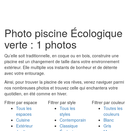
Toggl
naviga
Photo piscine Écologique
verte : 1 photos
Qu’elle soit traditionnelle, en coque ou en bois, construire une
piscine est un changement de taille dans votre environnement
extérieur. Elle multiplie vos instants de bonheur et de détente
avec votre entourage.
Ainsi, pour trouver la piscine de vos rêves, venez naviguer parmi
nos nombreuses photos et trouvez celle qui enchantera votre
quotidien, en été comme en hiver.
Filtrer par espace
Filtrer par style
Filtrer par couleur
Tous les
Tous les
Toutes les
espaces
styles
couleurs
Cuisine
Contemporain
Blanc
Extérieur
Classique
Gris