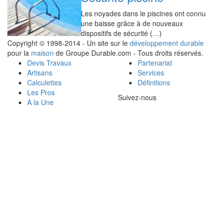
Les noyades dans le piscines ont connu
une baisse grâce à de nouveaux
dispositifs de sécurité (…)
Copyright © 1998-2014 - Un site sur le
développement durable
pour la
maison
de Groupe Durable.com - Tous droits réservés.
Devis Travaux
Partenariat
Artisans
Services
Calculettes
Définitions
Les Pros
Suivez-nous
A la Une