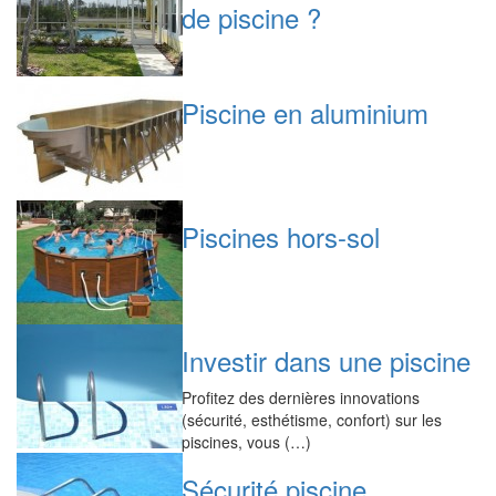
de piscine ?
Piscine en aluminium
Piscines hors-sol
Investir dans une piscine
Profitez des dernières innovations
(sécurité, esthétisme, confort) sur les
piscines, vous (…)
Sécurité piscine