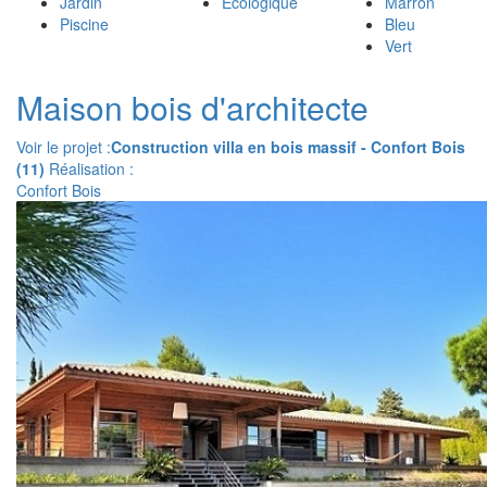
Jardin
Écologique
Marron
Piscine
Bleu
Vert
Maison bois d'architecte
Voir le projet :
Construction villa en bois massif - Confort Bois
(11)
Réalisation :
Confort Bois