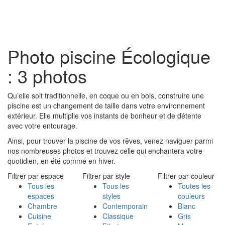
Toggl
naviga
Photo piscine Écologique
: 3 photos
Qu’elle soit traditionnelle, en coque ou en bois, construire une
piscine est un changement de taille dans votre environnement
extérieur. Elle multiplie vos instants de bonheur et de détente
avec votre entourage.
Ainsi, pour trouver la piscine de vos rêves, venez naviguer parmi
nos nombreuses photos et trouvez celle qui enchantera votre
quotidien, en été comme en hiver.
Filtrer par espace
Filtrer par style
Filtrer par couleur
Tous les
Tous les
Toutes les
espaces
styles
couleurs
Chambre
Contemporain
Blanc
Cuisine
Classique
Gris