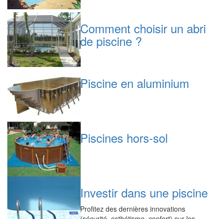
Comment choisir un abri
de piscine ?
Piscine en aluminium
Piscines hors-sol
Investir dans une piscine
Profitez des dernières innovations
(sécurité, esthétisme, confort) sur les