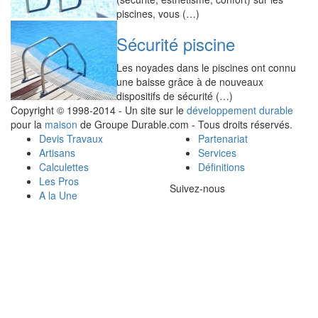
piscines, vous (…)
Sécurité piscine
Les noyades dans le piscines ont connu
une baisse grâce à de nouveaux
dispositifs de sécurité (…)
Copyright © 1998-2014 - Un site sur le
développement durable
pour la
maison
de Groupe Durable.com - Tous droits réservés.
Devis Travaux
Partenariat
Artisans
Services
Calculettes
Définitions
Les Pros
Suivez-nous
A la Une