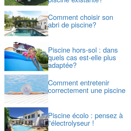
Comment choisir son
abri de piscine?
Piscine hors-sol : dans
quels cas est-elle plus
adaptée?
Comment entretenir
correctement une piscine
Piscine écolo : pensez à
l'électrolyseur !