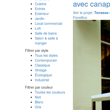
avec canap
Cuisine
Entrée
Voir le projet :
Terrasse 
Extérieur
Fiorellino
Jardin
Local commercial
Loft
Salle de bains
Salon & salle à
manger
Filtrer par style
Tous les styles
Contemporain
Classique
Vintage
Écologique
Industriel
Filtrer par couleur
Toutes les couleurs
Noir
Blanc
Gris