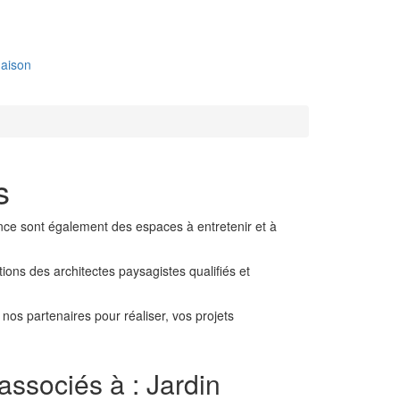
aison
s
idence sont également des espaces à entretenir et à
tions des architectes paysagistes qualifiés et
nos partenaires pour réaliser, vos projets
 associés à : Jardin