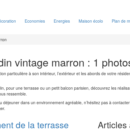
coration
Economies
Energies
Maison écolo
Plan de m
ron
din vintage marron : 1 photo
ion particulière à son intérieur, l’extérieur et les abords de votre rés
in, pour une terrasse ou un petit balcon parisien, découvrez les réalisa
vous ressemble.
ou déjeuner dans un environnement agréable, n’hésitez pas à contacter 
er.
t de la terrasse
Articles