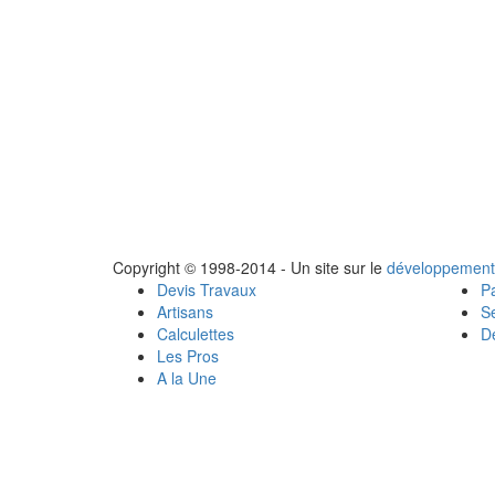
Copyright © 1998-2014 - Un site sur le
développement
Devis Travaux
Pa
Artisans
Se
Calculettes
Dé
Les Pros
A la Une