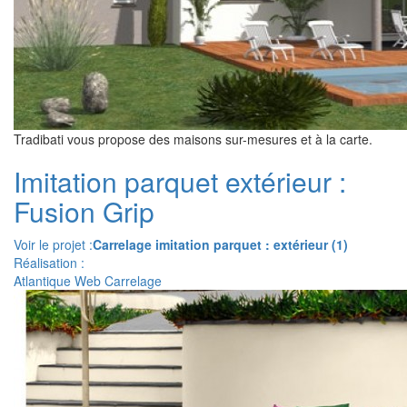
Tradibati vous propose des maisons sur-mesures et à la carte.
Imitation parquet extérieur :
Fusion Grip
Voir le projet :
Carrelage imitation parquet : extérieur (1)
Réalisation :
Atlantique Web Carrelage