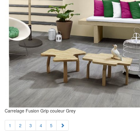
Carrelage Fusion Grip couleur Grey
1
2
3
4
5