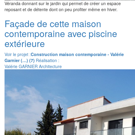
Véranda donnant sur le jardin qui permet de créer un espace
reposant et de détente dont on peu profiter même en hiver.
Façade de cette maison
contemporaine avec piscine
extérieure
Voir le projet :
Construction maison contemporaine - Valérie
Garnier (…) (7)
Réalisation :
Valérie GARNIER Architecture