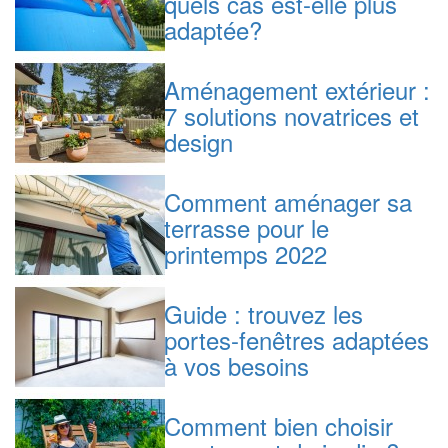
quels cas est-elle plus
adaptée?
Aménagement extérieur :
7 solutions novatrices et
design
Comment aménager sa
terrasse pour le
printemps 2022
Guide : trouvez les
portes-fenêtres adaptées
à vos besoins
Comment bien choisir