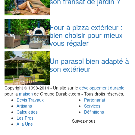
son transat de jardin ?
Four à pizza extérieur :
bien choisir pour mieux
vous régaler
Un parasol bien adapté à
son extérieur
Copyright © 1998-2014 - Un site sur le
développement durable
pour la
maison
de Groupe Durable.com - Tous droits réservés.
Devis Travaux
Partenariat
Artisans
Services
Calculettes
Définitions
Les Pros
Suivez-nous
A la Une