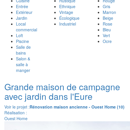
Cuisine
Rustique
Rouge
Entrée
Ethnique
Gris
Extérieur
Vintage
Marron
Jardin
Écologique
Beige
Local
Industriel
Rose
commercial
Bleu
Loft
Vert
Piscine
Ocre
Salle de
bains
Salon &
salle à
manger
Grande maison de campagne
avec jardin dans l'Eure
Voir le projet :
Rénovation maison ancienne - Ouest Home (10)
Réalisation :
Ouest Home