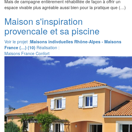
Mais de campagne entièrement réhabilitée de façon à offrir un
espace vivable plus agréable aussi bien pour la pratique que (…)
Maison s'inspiration
provencale et sa piscine
Voir le projet :
Maisons indivduelles Rhône-Alpes - Maisons
France (…) (10)
Réalisation :
Maisons France Confort