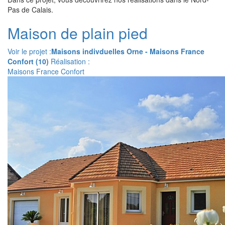
Pas de Calais.
Maison de plain pied
Voir le projet :
Maisons indivduelles Orne - Maisons France
Confort (10)
Réalisation :
Maisons France Confort