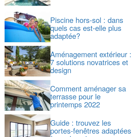
Piscine hors-sol : dans
quels cas est-elle plus
adaptée?
Aménagement extérieur :
7 solutions novatrices et
design
Comment aménager sa
terrasse pour le
printemps 2022
Guide : trouvez les
portes-fenêtres adaptées