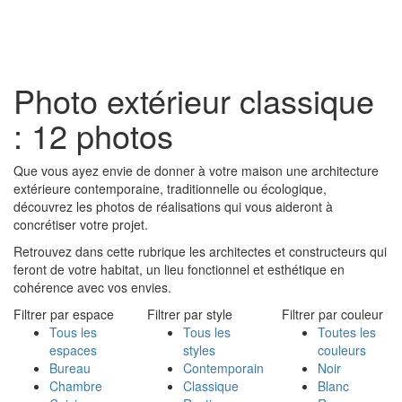
Toggl
naviga
Photo extérieur classique
: 12 photos
Que vous ayez envie de donner à votre maison une architecture
extérieure contemporaine, traditionnelle ou écologique,
découvrez les photos de réalisations qui vous aideront à
concrétiser votre projet.
Retrouvez dans cette rubrique les architectes et constructeurs qui
feront de votre habitat, un lieu fonctionnel et esthétique en
cohérence avec vos envies.
Filtrer par espace
Filtrer par style
Filtrer par couleur
Tous les
Tous les
Toutes les
espaces
styles
couleurs
Bureau
Contemporain
Noir
Chambre
Classique
Blanc