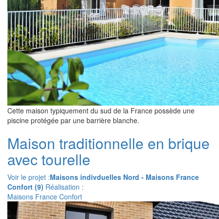
Cette maison typiquement du sud de la France possède une
piscine protégée par une barrière blanche.
Maison traditionnelle en brique
avec tourelle
Voir le projet :
Maisons indivduelles Nord - Maisons France
Confort (9)
Réalisation :
Maisons France Confort