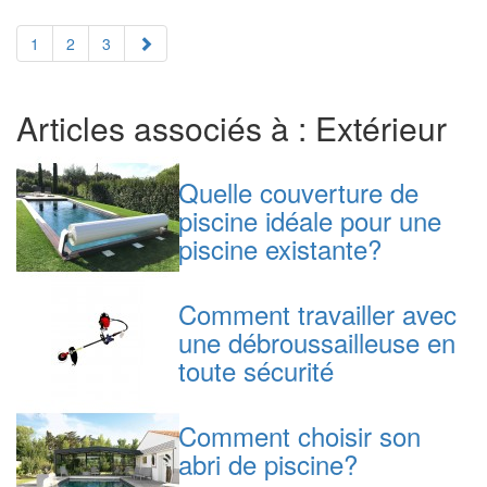
1
2
3
Articles associés à : Extérieur
Quelle couverture de
piscine idéale pour une
piscine existante?
Comment travailler avec
une débroussailleuse en
toute sécurité
Comment choisir son
abri de piscine?