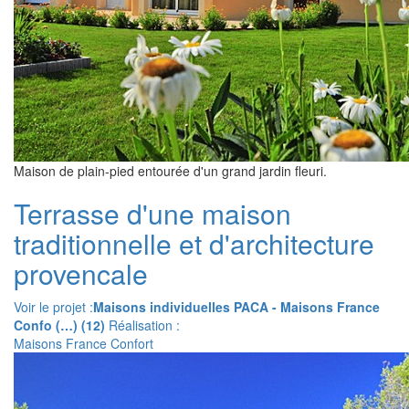
Maison de plain-pied entourée d'un grand jardin fleuri.
Terrasse d'une maison
traditionnelle et d'architecture
provencale
Voir le projet :
Maisons individuelles PACA - Maisons France
Confo (…) (12)
Réalisation :
Maisons France Confort