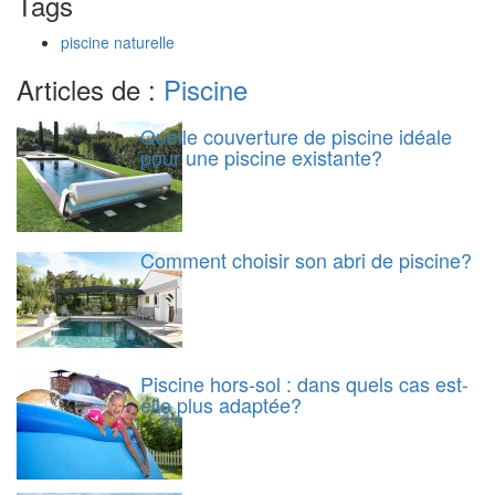
Tags
piscine naturelle
Articles de :
Piscine
Quelle couverture de piscine idéale
pour une piscine existante?
Comment choisir son abri de piscine?
Piscine hors-sol : dans quels cas est-
elle plus adaptée?