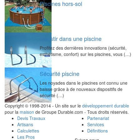
Piscines hors-sol
Investir dans une piscine
Profitez des dernières innovations (sécurité,
esthétisme, confort) sur les piscines, vous (…)
Sécurité piscine
Les noyades dans le piscines ont connu une
baisse grâce à de nouveaux dispositifs de
sécurité (…)
Copyright © 1998-2014 - Un site sur le
développement durable
pour la
maison
de Groupe Durable.com - Tous droits réservés.
Devis Travaux
Partenariat
Artisans
Services
Calculettes
Définitions
Les Pros
Suivez-nous