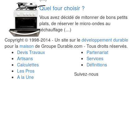
Quel four choisir ?
Vous avez décidé de mitonner de bons petits
plats, de réserver le micro-ondes au
réchauffage (…)
Copyright © 1998-2014 - Un site sur le
développement durable
pour la
maison
de Groupe Durable.com - Tous droits réservés.
Devis Travaux
Partenariat
Artisans
Services
Calculettes
Définitions
Les Pros
Suivez-nous
A la Une