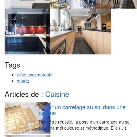
Tags
prise escamotable
quartz
Articles de :
Cuisine
Poser un carrelage au sol dans une
cuisine
Pour être réussie, la pose d’un carrelage au sol
doit être méticuleuse et méthodique. Elle (…)