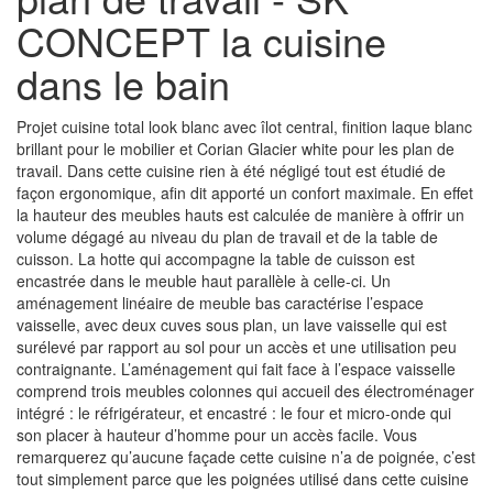
CONCEPT la cuisine
dans le bain
Projet cuisine total look blanc avec îlot central, finition laque blanc
brillant pour le mobilier et Corian Glacier white pour les plan de
travail. Dans cette cuisine rien à été négligé tout est étudié de
façon ergonomique, afin dit apporté un confort maximale. En effet
la hauteur des meubles hauts est calculée de manière à offrir un
volume dégagé au niveau du plan de travail et de la table de
cuisson. La hotte qui accompagne la table de cuisson est
encastrée dans le meuble haut parallèle à celle-ci. Un
aménagement linéaire de meuble bas caractérise l’espace
vaisselle, avec deux cuves sous plan, un lave vaisselle qui est
surélevé par rapport au sol pour un accès et une utilisation peu
contraignante. L’aménagement qui fait face à l’espace vaisselle
comprend trois meubles colonnes qui accueil des électroménager
intégré : le réfrigérateur, et encastré : le four et micro-onde qui
son placer à hauteur d’homme pour un accès facile. Vous
remarquerez qu’aucune façade cette cuisine n’a de poignée, c’est
tout simplement parce que les poignées utilisé dans cette cuisine