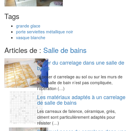
Tags
grande glace
porte serviettes métallique noir
vasque blanche
Articles de :
Salle de bains
Poser du carrelage dans une salle de
bains
Si poser d carrelage au sol ou sur les murs de
votre salle de bain n’est pas compliquée,
l’opération (…)
Les matériaux adaptés à un carrelage
de salle de bains
Les carreaux de faïence, céramique, grès,
ciment sont particulièrement adaptés pour
résister (…)