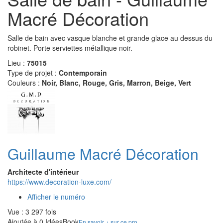
Macré Décoration
Salle de bain avec vasque blanche et grande glace au dessus du
robinet. Porte serviettes métallique noir.
Lieu :
75015
Type de projet :
Contemporain
Couleurs :
Noir, Blanc, Rouge, Gris, Marron, Beige, Vert
Guillaume Macré Décoration
Architecte d'intérieur
https://www.decoration-luxe.com/
Afficher le numéro
Vue : 3 297 fois
Ajoutée à 0 IdéesBook
En savoir + sur ce pro