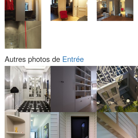
Autres photos de
Entrée