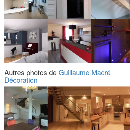
Autres photos de
Guillaume Macré
Décoration