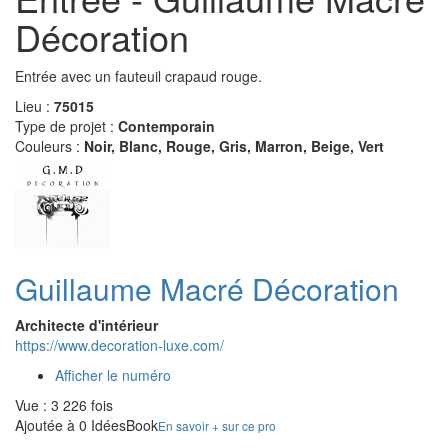
Décoration
Entrée avec un fauteuil crapaud rouge.
Lieu :
75015
Type de projet :
Contemporain
Couleurs :
Noir, Blanc, Rouge, Gris, Marron, Beige, Vert
Guillaume Macré Décoration
Architecte d'intérieur
https://www.decoration-luxe.com/
Afficher le numéro
Vue : 3 226 fois
Ajoutée à 0 IdéesBook
En savoir + sur ce pro