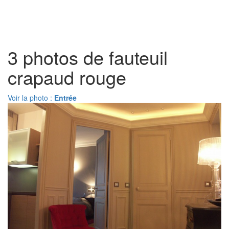
Toggl
naviga
3 photos de fauteuil
crapaud rouge
Voir la photo :
Entrée