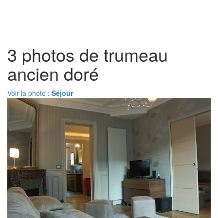
Toggl
naviga
3 photos de trumeau
ancien doré
Voir la photo :
Séjour