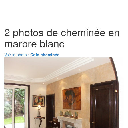
Toggl
naviga
2 photos de cheminée en
marbre blanc
Voir la photo :
Coin cheminée