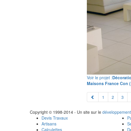
Voir le projet :
Décoratio
Maisons France Con (
1
2
3
Copyright © 1998-2014 - Un site sur le
développement
Devis Travaux
Pa
Artisans
Se
Calculettes
Dé