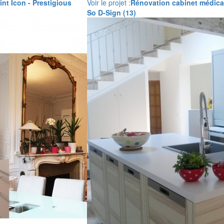
int Icon - Prestigious
Voir le projet :
Rénovation cabinet médical
So D-Sign (13)