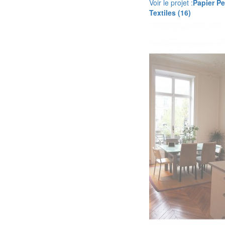
Voir le projet :
Papier Pe
Textiles (16)