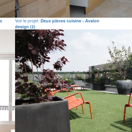
ec
Voir le projet :
Deux pièces cuisine - Avalon
design (2)