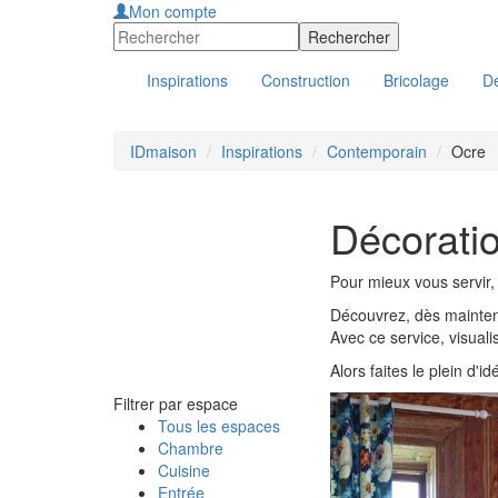
Mon compte
Inspirations
Construction
Bricolage
Dé
IDmaison
Inspirations
Contemporain
Ocre
Décoratio
Pour mieux vous servir,
Découvrez, dès maintena
Avec ce service, visual
Alors faites le plein d'i
Filtrer par espace
Tous les espaces
Chambre
Cuisine
Entrée