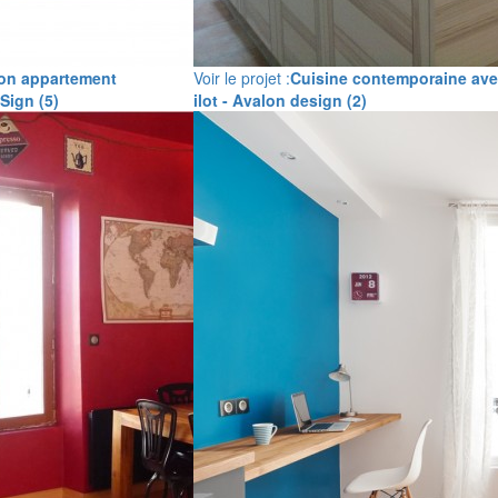
on appartement
Voir le projet :
Cuisine contemporaine av
Sign (5)
ilot - Avalon design (2)