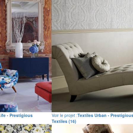
Life - Prestigious
Voir le projet :
Textiles Urban - Prestigiou
Textiles (16)