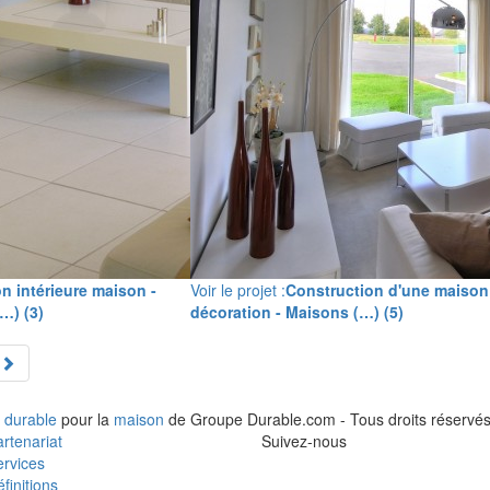
n intérieure maison -
Voir le projet :
Construction d'une maison
…) (3)
décoration - Maisons (…) (5)
 durable
pour la
maison
de Groupe Durable.com - Tous droits réservés
rtenariat
Suivez-nous
rvices
finitions