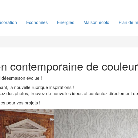
coration
Economies
Energies
Maison écolo
Plan de m
n contemporaine de couleur
 Idéesmaison évolue !
nt, la nouvelle rubrique inspirations !
isez des photos, trouvez de nouvelles idées et contactez directement des
dées pour vos projets !