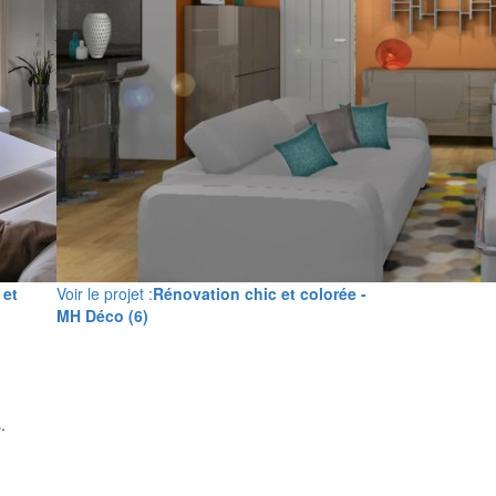
 et
Voir le projet :
Rénovation chic et colorée -
MH Déco (6)
.