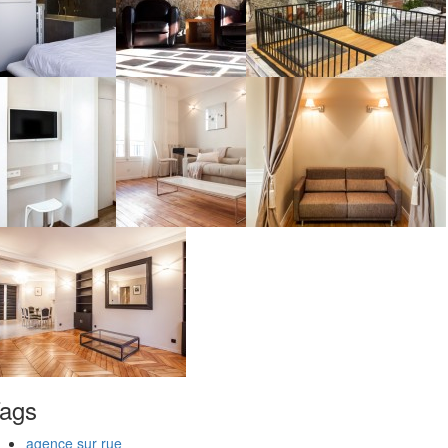
ags
agence sur rue