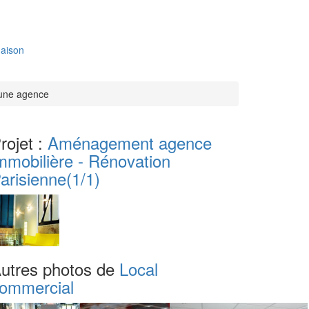
aison
'une agence
rojet :
Aménagement agence
mmobilière - Rénovation
arisienne
(1/1)
utres photos de
Local
ommercial