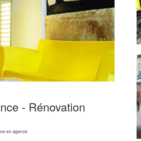
nce - Rénovation
gine en agence