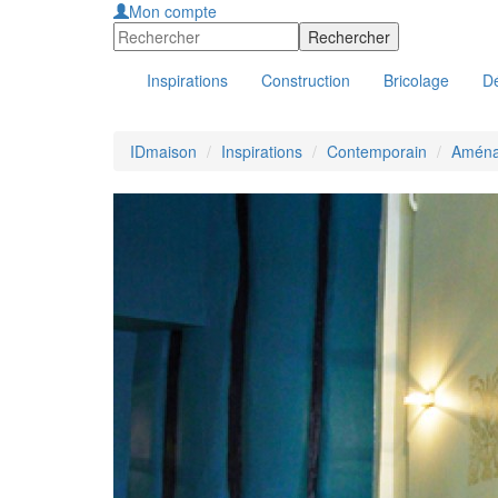
Mon compte
Inspirations
Construction
Bricolage
Dé
IDmaison
Inspirations
Contemporain
Aménag