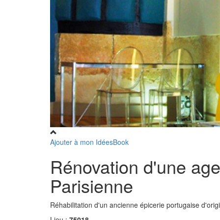
Ajouter à mon IdéesBook
Rénovation d'une age
Parisienne
Réhabilitation d'un ancienne épicerie portugaise d'ori
Lieu :
75018