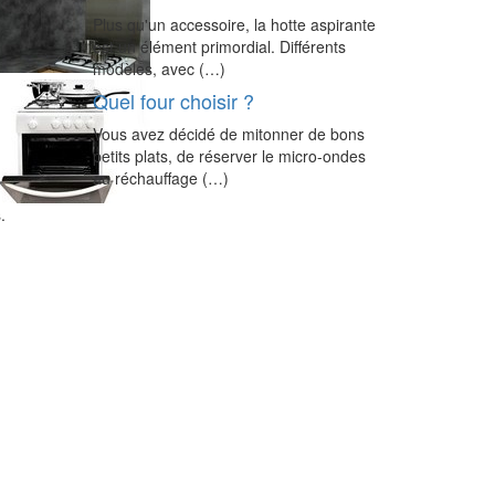
Plus qu'un accessoire, la hotte aspirante
est un élément primordial. Différents
modèles, avec (…)
Quel four choisir ?
Vous avez décidé de mitonner de bons
petits plats, de réserver le micro-ondes
au réchauffage (…)
.