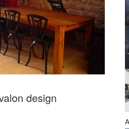
Avalon design
A