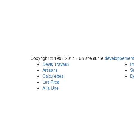
Copyright © 1998-2014 - Un site sur le
développement
Devis Travaux
Pa
Artisans
Se
Calculettes
Dé
Les Pros
A la Une