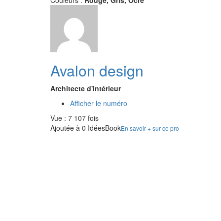
Couleurs :
Rouge, Gris, Ocre
Avalon design
Architecte d'intérieur
Afficher le numéro
Vue : 7 107 fois
Ajoutée à 0 IdéesBook
En savoir + sur ce pro