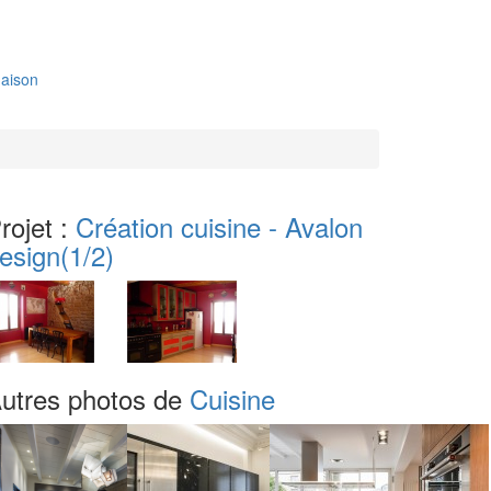
aison
rojet :
Création cuisine - Avalon
esign
(1/2)
utres photos de
Cuisine