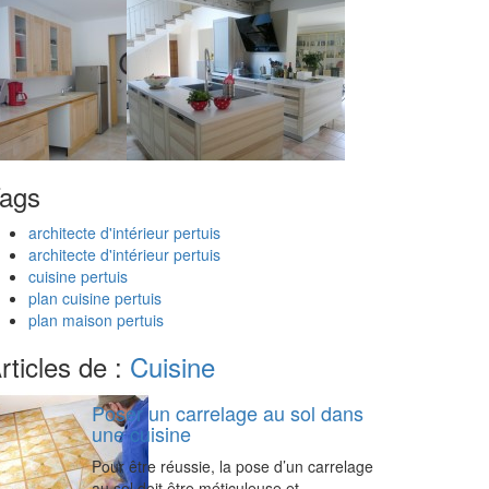
ags
architecte d'intérieur pertuis
architecte d'intérieur pertuis
cuisine pertuis
plan cuisine pertuis
plan maison pertuis
rticles de :
Cuisine
Poser un carrelage au sol dans
une cuisine
Pour être réussie, la pose d’un carrelage
au sol doit être méticuleuse et