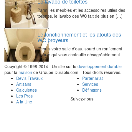
Le lavabo de toilettes
Parmi les meubles et les accessoires utiles des
toilettes, le lavabo des WC fait de plus en (…)
Le fonctionnement et les atouts des
WC broyeurs
Depuis votre salle d'eau, sourd un ronflement
bizarre qui vous chatouille désagréablement
(…)
Copyright © 1998-2014 - Un site sur le
développement durable
pour la
maison
de Groupe Durable.com - Tous droits réservés.
Devis Travaux
Partenariat
Artisans
Services
Calculettes
Définitions
Les Pros
Suivez-nous
A la Une