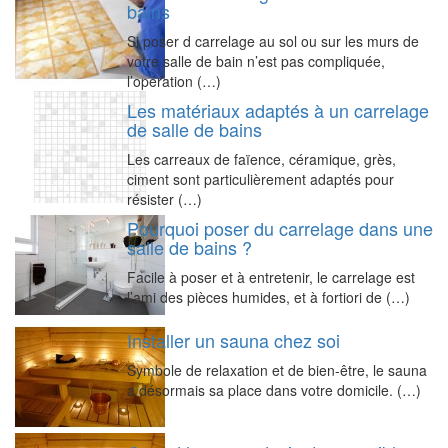
bains
Si poser d carrelage au sol ou sur les murs de
votre salle de bain n’est pas compliquée,
l’opération (…)
Les matériaux adaptés à un carrelage
de salle de bains
Les carreaux de faïence, céramique, grès,
ciment sont particulièrement adaptés pour
résister (…)
Pourquoi poser du carrelage dans une
salle de bains ?
Facile à poser et à entretenir, le carrelage est
l’ami des pièces humides, et à fortiori de (…)
Installer un sauna chez soi
Symbole de relaxation et de bien-être, le sauna
a désormais sa place dans votre domicile. (…)