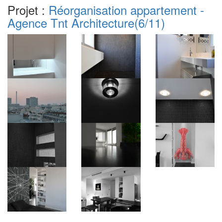
Projet :
Réorganisation appartement -
Agence Tnt Architecture
(6/11)