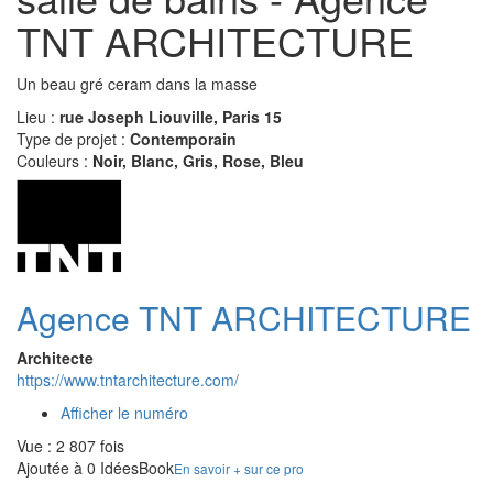
TNT ARCHITECTURE
Un beau gré ceram dans la masse
Lieu :
rue Joseph Liouville, Paris 15
Type de projet :
Contemporain
Couleurs :
Noir, Blanc, Gris, Rose, Bleu
Agence TNT ARCHITECTURE
Architecte
https://www.tntarchitecture.com/
Afficher le numéro
Vue : 2 807 fois
Ajoutée à 0 IdéesBook
En savoir + sur ce pro