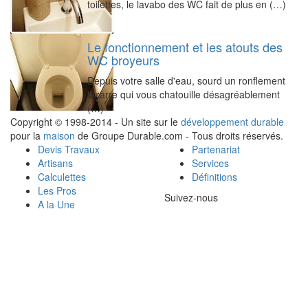
toilettes, le lavabo des WC fait de plus en (…)
Le fonctionnement et les atouts des
WC broyeurs
Depuis votre salle d'eau, sourd un ronflement
bizarre qui vous chatouille désagréablement
(…)
Copyright © 1998-2014 - Un site sur le
développement durable
pour la
maison
de Groupe Durable.com - Tous droits réservés.
Devis Travaux
Partenariat
Artisans
Services
Calculettes
Définitions
Les Pros
Suivez-nous
A la Une