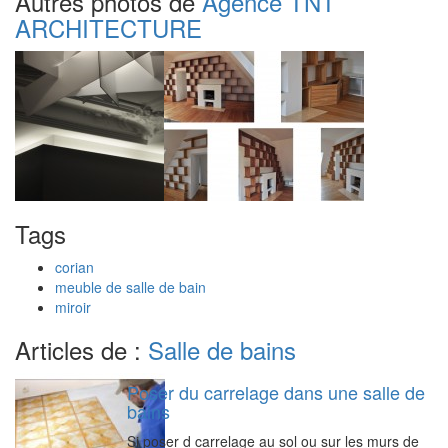
Autres photos de
Agence TNT
ARCHITECTURE
Tags
corian
meuble de salle de bain
miroir
Articles de :
Salle de bains
Poser du carrelage dans une salle de
bains
Si poser d carrelage au sol ou sur les murs de