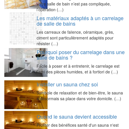
votre salle de bain n’est pas compliquée,
l’opération (…)
Les matériaux adaptés à un carrelage
de salle de bains
Les carreaux de faïence, céramique, grès,
ciment sont particulièrement adaptés pour
résister (…)
Pourquoi poser du carrelage dans une
salle de bains ?
Facile à poser et à entretenir, le carrelage est
l’ami des pièces humides, et à fortiori de (…)
Installer un sauna chez soi
Symbole de relaxation et de bien-être, le sauna
a désormais sa place dans votre domicile. (…)
Quand le sauna devient accessible
Profiter des bénéfices santé d'un sauna n'est