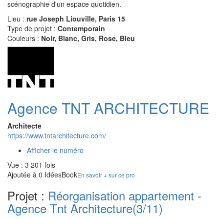
scénographie d'un espace quotidien.
Lieu :
rue Joseph Liouville, Paris 15
Type de projet :
Contemporain
Couleurs :
Noir, Blanc, Gris, Rose, Bleu
Agence TNT ARCHITECTURE
Architecte
https://www.tntarchitecture.com/
Afficher le numéro
Vue : 3 201 fois
Ajoutée à 0 IdéesBook
En savoir + sur ce pro
Projet :
Réorganisation appartement -
Agence Tnt Architecture
(3/11)