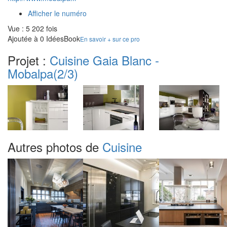
Afficher le numéro
Vue : 5 202 fois
Ajoutée à 0 IdéesBook
En savoir + sur ce pro
Projet :
Cuisine Gaia Blanc -
Mobalpa
(2/3)
Autres photos de
Cuisine