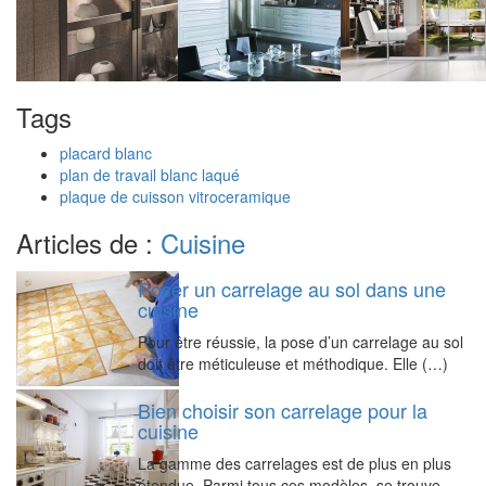
Tags
placard blanc
plan de travail blanc laqué
plaque de cuisson vitroceramique
Articles de :
Cuisine
Poser un carrelage au sol dans une
cuisine
Pour être réussie, la pose d’un carrelage au sol
doit être méticuleuse et méthodique. Elle (…)
Bien choisir son carrelage pour la
cuisine
La gamme des carrelages est de plus en plus
étendue. Parmi tous ces modèles, se trouve