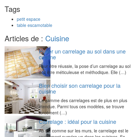
Tags
petit espace
table escamotable
Articles de :
Cuisine
Poser un carrelage au sol dans une
cuisine
Pour être réussie, la pose d’un carrelage au sol
doit être méticuleuse et méthodique. Elle (…)
Bien choisir son carrelage pour la
cuisine
La gamme des carrelages est de plus en plus
étendue. Parmi tous ces modèles, se trouve
forcément (…)
Carrelage : idéal pour la cuisine
Au sol comme sur les murs, le carrelage est le
revêtement numéro un dans les cuisines. Sa