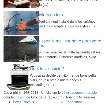
centrale (…)
Les éviers en inox
Très régulièrement installé dans les cuisines,
l'évier en inox s'adapte à tous les styles (…)
Choisissez la meilleur hotte pour votre
cuisine.
Plus qu'un accessoire, la hotte aspirante est un
élément primordial. Différents modèles, avec
(…)
Quel four choisir ?
Vous avez décidé de mitonner de bons petits
plats, de réserver le micro-ondes au
réchauffage (…)
Copyright © 1998-2014 - Un site sur le
développement durable
pour la
maison
de Groupe Durable.com - Tous droits réservés.
Devis Travaux
Partenariat