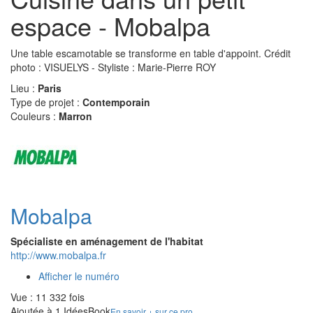
espace - Mobalpa
Une table escamotable se transforme en table d'appoint. Crédit
photo : VISUELYS - Styliste : Marie-Pierre ROY
Lieu :
Paris
Type de projet :
Contemporain
Couleurs :
Marron
Mobalpa
Spécialiste en aménagement de l'habitat
http://www.mobalpa.fr
Afficher le numéro
Vue : 11 332 fois
Ajoutée à 1 IdéesBook
En savoir + sur ce pro