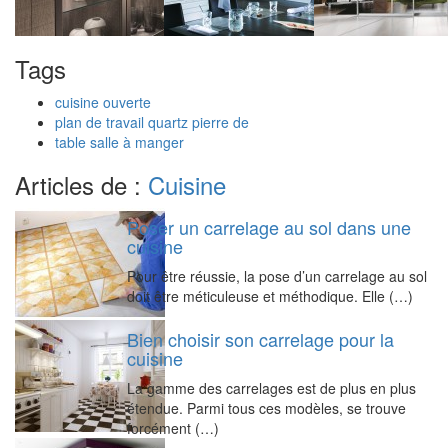
Tags
cuisine ouverte
plan de travail quartz pierre de
table salle à manger
Articles de :
Cuisine
Poser un carrelage au sol dans une
cuisine
Pour être réussie, la pose d’un carrelage au sol
doit être méticuleuse et méthodique. Elle (…)
Bien choisir son carrelage pour la
cuisine
La gamme des carrelages est de plus en plus
étendue. Parmi tous ces modèles, se trouve
forcément (…)