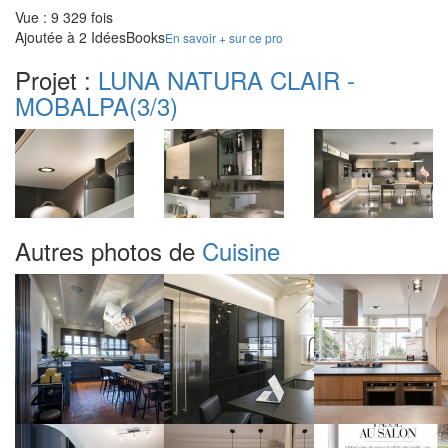
Vue : 9 329 fois
Ajoutée à 2 IdéesBooks
En savoir + sur ce pro
Projet :
LUNA NATURA CLAIR -
MOBALPA
(3/3)
Autres photos de
Cuisine