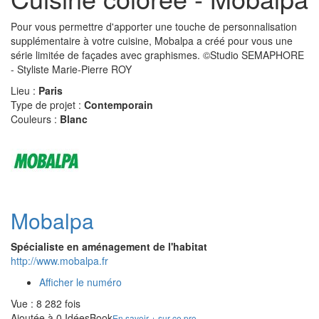
Pour vous permettre d'apporter une touche de personnalisation
supplémentaire à votre cuisine, Mobalpa a créé pour vous une
série limitée de façades avec graphismes. ©Studio SEMAPHORE
- Styliste Marie-Pierre ROY
Lieu :
Paris
Type de projet :
Contemporain
Couleurs :
Blanc
Mobalpa
Spécialiste en aménagement de l'habitat
http://www.mobalpa.fr
Afficher le numéro
Vue : 8 282 fois
Ajoutée à 0 IdéesBook
En savoir + sur ce pro