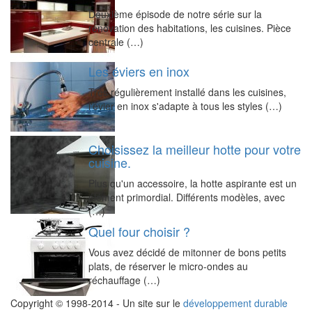
Deuxième épisode de notre série sur la
rénovation des habitations, les cuisines. Pièce
centrale (…)
Les éviers en inox
Très régulièrement installé dans les cuisines,
l'évier en inox s'adapte à tous les styles (…)
Choisissez la meilleur hotte pour votre
cuisine.
Plus qu'un accessoire, la hotte aspirante est un
élément primordial. Différents modèles, avec
(…)
Quel four choisir ?
Vous avez décidé de mitonner de bons petits
plats, de réserver le micro-ondes au
réchauffage (…)
Copyright © 1998-2014 - Un site sur le
développement durable