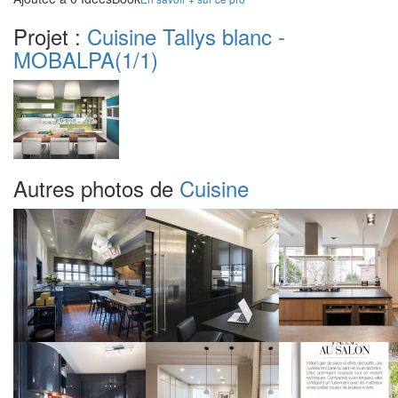
Projet :
Cuisine Tallys blanc -
MOBALPA
(1/1)
Autres photos de
Cuisine