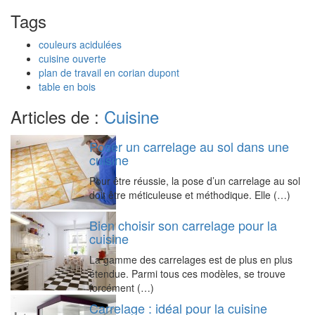
Tags
couleurs acidulées
cuisine ouverte
plan de travail en corian dupont
table en bois
Articles de :
Cuisine
Poser un carrelage au sol dans une
cuisine
Pour être réussie, la pose d’un carrelage au sol
doit être méticuleuse et méthodique. Elle (…)
Bien choisir son carrelage pour la
cuisine
La gamme des carrelages est de plus en plus
étendue. Parmi tous ces modèles, se trouve
forcément (…)
Carrelage : idéal pour la cuisine