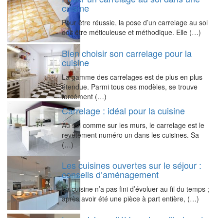
cuisine
Pour être réussie, la pose d’un carrelage au sol
doit être méticuleuse et méthodique. Elle (…)
Bien choisir son carrelage pour la
cuisine
La gamme des carrelages est de plus en plus
étendue. Parmi tous ces modèles, se trouve
forcément (…)
Carrelage : idéal pour la cuisine
Au sol comme sur les murs, le carrelage est le
revêtement numéro un dans les cuisines. Sa
(…)
Les cuisines ouvertes sur le séjour :
conseils d’aménagement
La cuisine n’a pas fini d’évoluer au fil du temps ;
après avoir été une pièce à part entière, (…)