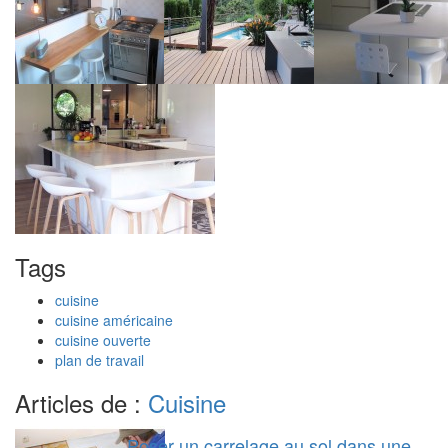
Tags
cuisine
cuisine américaine
cuisine ouverte
plan de travail
Articles de :
Cuisine
Poser un carrelage au sol dans une