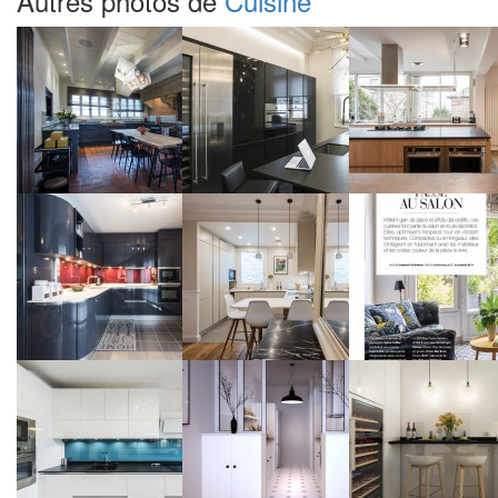
Autres photos de
Cuisine