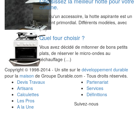
Choisissez la meilleur hotte pour votre
cuisine.
Plus qu'un accessoire, la hotte aspirante est un
élément primordial. Différents modèles, avec
(…)
Quel four choisir ?
Vous avez décidé de mitonner de bons petits
plats, de réserver le micro-ondes au
réchauffage (…)
Copyright © 1998-2014 - Un site sur le
développement durable
pour la
maison
de Groupe Durable.com - Tous droits réservés.
Devis Travaux
Partenariat
Artisans
Services
Calculettes
Définitions
Les Pros
Suivez-nous
A la Une