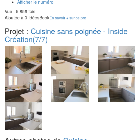
Afficher le numéro
Vue : 5 856 fois
Ajoutée à 0 IdéesBook
En savoir + sur ce pro
Projet :
Cuisine sans poignée - Inside
Création
(7/7)