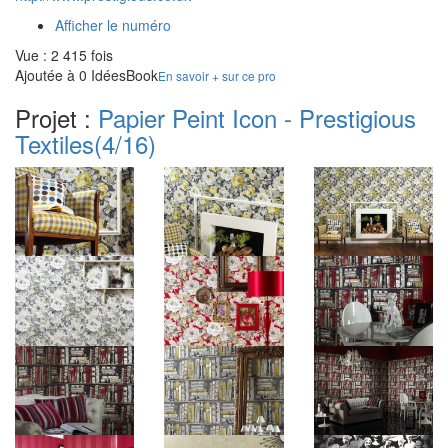
Afficher le numéro
Vue : 2 415 fois
Ajoutée à 0 IdéesBook
En savoir + sur ce pro
Projet :
Papier Peint Icon - Prestigious
Textiles
(4/16)