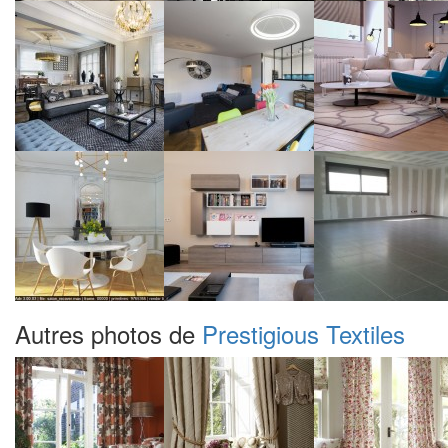
Autres photos de
Prestigious Textiles