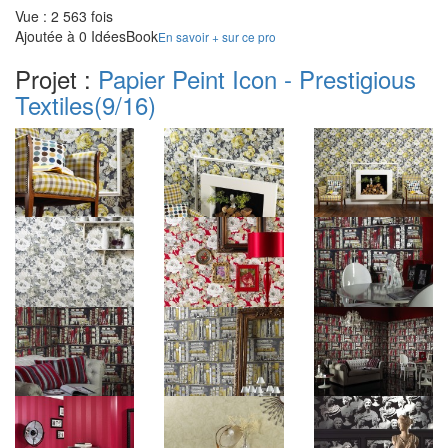
Vue : 2 563 fois
Ajoutée à 0 IdéesBook
En savoir + sur ce pro
Projet :
Papier Peint Icon - Prestigious
Textiles
(9/16)