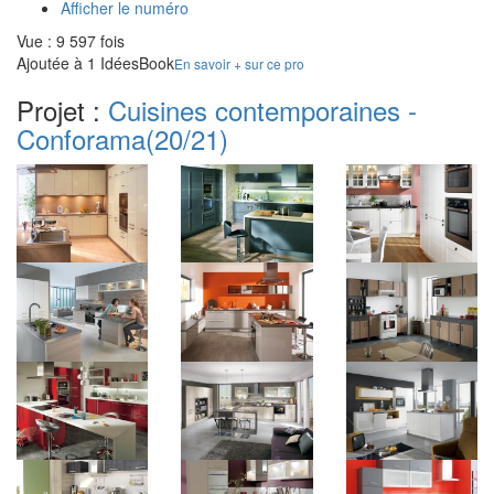
Afficher le numéro
Vue : 9 597 fois
Ajoutée à 1 IdéesBook
En savoir + sur ce pro
Projet :
Cuisines contemporaines -
Conforama
(20/21)