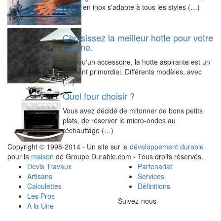
l'évier en inox s'adapte à tous les styles (…)
Choisissez la meilleur hotte pour votre
cuisine.
Plus qu'un accessoire, la hotte aspirante est un
élément primordial. Différents modèles, avec
(…)
Quel four choisir ?
Vous avez décidé de mitonner de bons petits
plats, de réserver le micro-ondes au
réchauffage (…)
Copyright © 1998-2014 - Un site sur le
développement durable
pour la
maison
de Groupe Durable.com - Tous droits réservés.
Devis Travaux
Partenariat
Artisans
Services
Calculettes
Définitions
Les Pros
Suivez-nous
A la Une