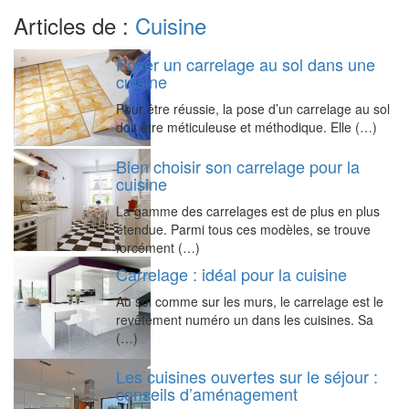
Articles de :
Cuisine
Poser un carrelage au sol dans une
cuisine
Pour être réussie, la pose d’un carrelage au sol
doit être méticuleuse et méthodique. Elle (…)
Bien choisir son carrelage pour la
cuisine
La gamme des carrelages est de plus en plus
étendue. Parmi tous ces modèles, se trouve
forcément (…)
Carrelage : idéal pour la cuisine
Au sol comme sur les murs, le carrelage est le
revêtement numéro un dans les cuisines. Sa
(…)
Les cuisines ouvertes sur le séjour :
conseils d’aménagement