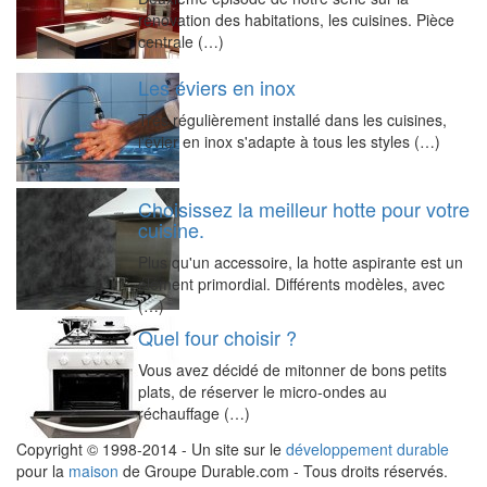
rénovation des habitations, les cuisines. Pièce
centrale (…)
Les éviers en inox
Très régulièrement installé dans les cuisines,
l'évier en inox s'adapte à tous les styles (…)
Choisissez la meilleur hotte pour votre
cuisine.
Plus qu'un accessoire, la hotte aspirante est un
élément primordial. Différents modèles, avec
(…)
Quel four choisir ?
Vous avez décidé de mitonner de bons petits
plats, de réserver le micro-ondes au
réchauffage (…)
Copyright © 1998-2014 - Un site sur le
développement durable
pour la
maison
de Groupe Durable.com - Tous droits réservés.