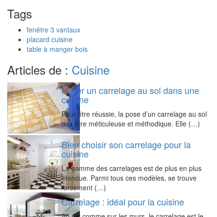
Tags
fenêtre 3 vantaux
placard cuisine
table à manger bois
Articles de :
Cuisine
Poser un carrelage au sol dans une
cuisine
Pour être réussie, la pose d’un carrelage au sol
doit être méticuleuse et méthodique. Elle (…)
Bien choisir son carrelage pour la
cuisine
La gamme des carrelages est de plus en plus
étendue. Parmi tous ces modèles, se trouve
forcément (…)
Carrelage : idéal pour la cuisine
Au sol comme sur les murs, le carrelage est le