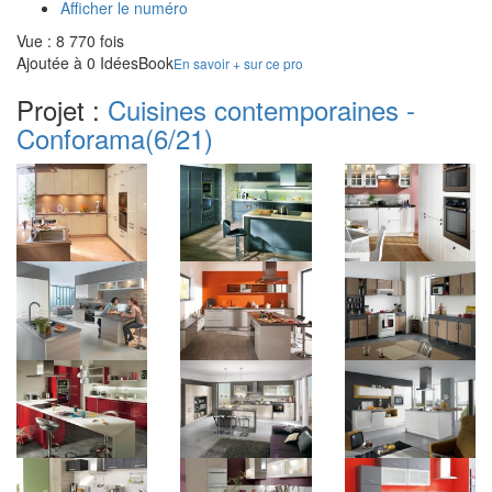
Afficher le numéro
Vue : 8 770 fois
Ajoutée à 0 IdéesBook
En savoir + sur ce pro
Projet :
Cuisines contemporaines -
Conforama
(6/21)