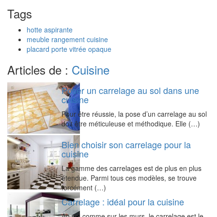
Tags
hotte aspirante
meuble rangement cuisine
placard porte vitrée opaque
Articles de :
Cuisine
Poser un carrelage au sol dans une
cuisine
Pour être réussie, la pose d’un carrelage au sol
doit être méticuleuse et méthodique. Elle (…)
Bien choisir son carrelage pour la
cuisine
La gamme des carrelages est de plus en plus
étendue. Parmi tous ces modèles, se trouve
forcément (…)
Carrelage : idéal pour la cuisine
Au sol comme sur les murs, le carrelage est le