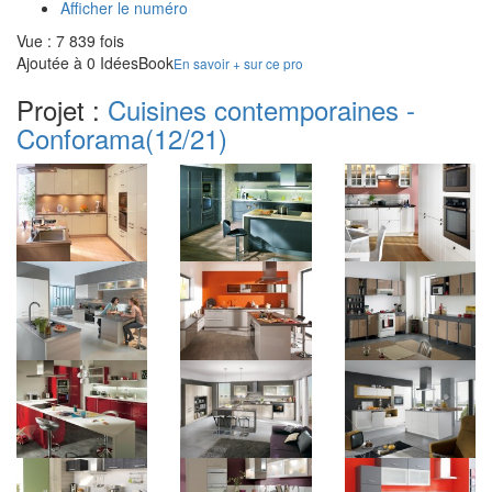
Afficher le numéro
Vue : 7 839 fois
Ajoutée à 0 IdéesBook
En savoir + sur ce pro
Projet :
Cuisines contemporaines -
Conforama
(12/21)