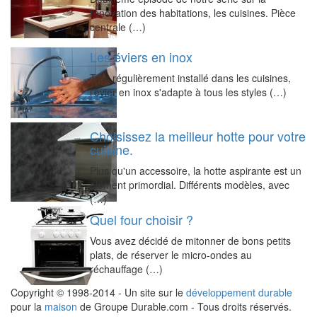
rénovation des habitations, les cuisines. Pièce
centrale (…)
Les éviers en inox
Très régulièrement installé dans les cuisines,
l'évier en inox s'adapte à tous les styles (…)
Choisissez la meilleur hotte pour votre
cuisine.
Plus qu'un accessoire, la hotte aspirante est un
élément primordial. Différents modèles, avec
(…)
Quel four choisir ?
Vous avez décidé de mitonner de bons petits
plats, de réserver le micro-ondes au
réchauffage (…)
Copyright © 1998-2014 - Un site sur le
développement durable
pour la
maison
de Groupe Durable.com - Tous droits réservés.