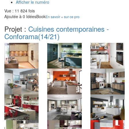
Afficher le numéro
Vue : 11 824 fois
Ajoutée à 0 IdéesBook
En savoir + sur ce pro
Projet :
Cuisines contemporaines -
Conforama
(14/21)