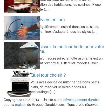
rénovation des habitations, les cuisines. Pièce
centrale (…)
Les éviers en inox
Très régulièrement installé dans les cuisines,
l'évier en inox s'adapte à tous les styles (…)
Choisissez la meilleur hotte pour votre
cuisine.
Plus qu'un accessoire, la hotte aspirante est un
élément primordial. Différents modèles, avec
(…)
Quel four choisir ?
Vous avez décidé de mitonner de bons petits
plats, de réserver le micro-ondes au
réchauffage (…)
Copyright © 1998-2014 - Un site sur le
développement durable
pour la
maison
de Groupe Durable.com - Tous droits réservés.