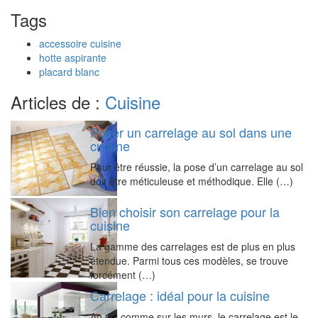
Tags
accessoire cuisine
hotte aspirante
placard blanc
Articles de :
Cuisine
Poser un carrelage au sol dans une
cuisine
Pour être réussie, la pose d’un carrelage au sol
doit être méticuleuse et méthodique. Elle (…)
Bien choisir son carrelage pour la
cuisine
La gamme des carrelages est de plus en plus
étendue. Parmi tous ces modèles, se trouve
forcément (…)
Carrelage : idéal pour la cuisine
Au sol comme sur les murs, le carrelage est le