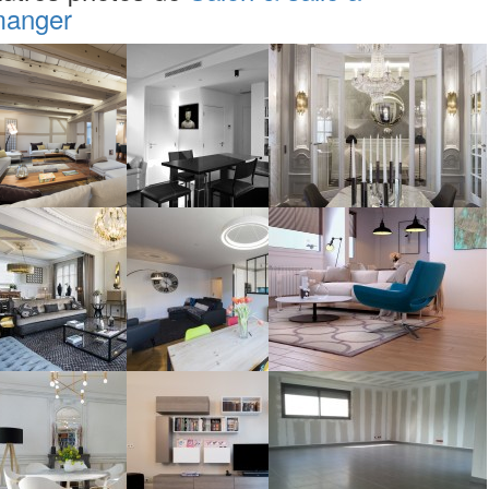
anger