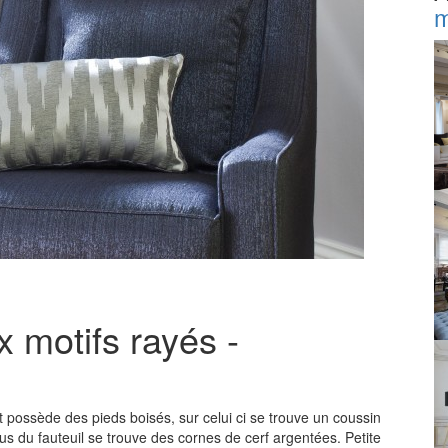
m
x motifs rayés -
et possède des pieds boisés, sur celui ci se trouve un coussin
s du fauteuil se trouve des cornes de cerf argentées. Petite