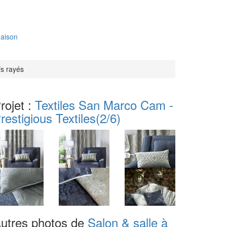
aison
fs rayés
rojet :
Textiles San Marco Cam -
restigious Textiles
(2/6)
utres photos de
Salon & salle à