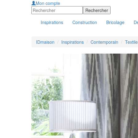
Mon compte
Inspirations
Construction
Bricolage
Dé
IDmaison
Inspirations
Contemporain
Textil