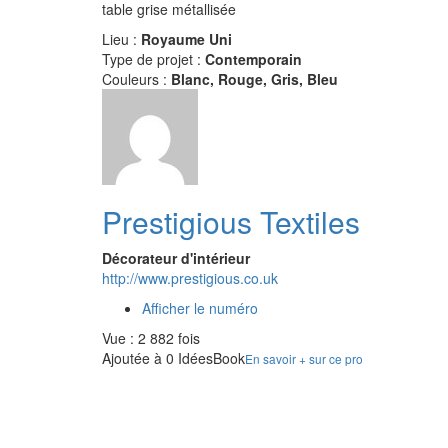
table grise métallisée
Lieu :
Royaume Uni
Type de projet :
Contemporain
Couleurs :
Blanc, Rouge, Gris, Bleu
Prestigious Textiles
Décorateur d'intérieur
http://www.prestigious.co.uk
Afficher le numéro
Vue : 2 882 fois
Ajoutée à 0 IdéesBook
En savoir + sur ce pro