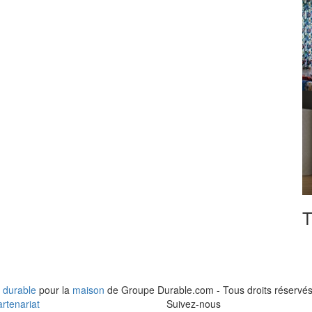
T
 durable
pour la
maison
de Groupe Durable.com - Tous droits réservés
rtenariat
Suivez-nous