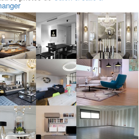
anger