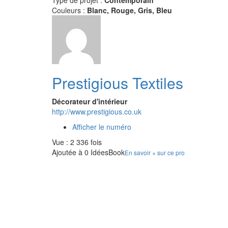
Type de projet :
Contemporain
Couleurs :
Blanc, Rouge, Gris, Bleu
Prestigious Textiles
Décorateur d'intérieur
http://www.prestigious.co.uk
Afficher le numéro
Vue : 2 336 fois
Ajoutée à 0 IdéesBook
En savoir + sur ce pro