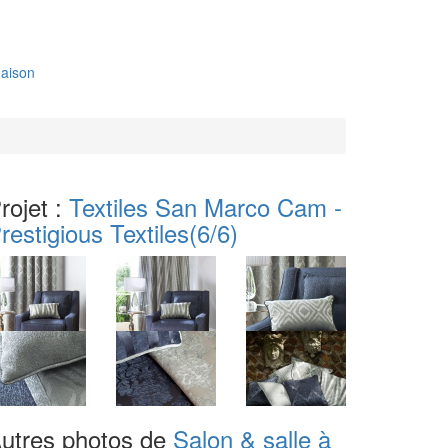
aison
rojet :
Textiles San Marco Cam -
restigious Textiles
(6/6)
utres photos de
Salon & salle à