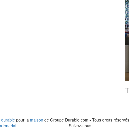
T
 durable
pour la
maison
de Groupe Durable.com - Tous droits réservés
rtenariat
Suivez-nous