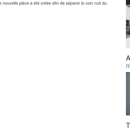
e nouvelle pièce a été créée afin de séparer le coin nuit du
A
m
T