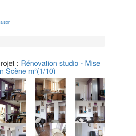
aison
rojet :
Rénovation studio - Mise
n Scène m²
(1/10)