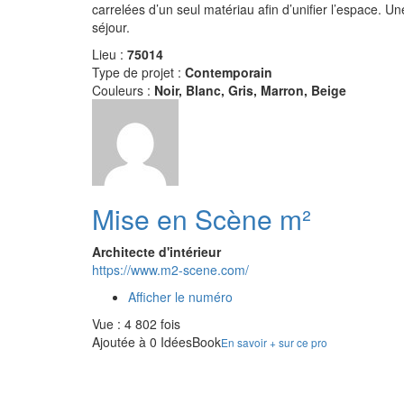
carrelées d’un seul matériau afin d’unifier l’espace. Un
séjour.
Lieu :
75014
Type de projet :
Contemporain
Couleurs :
Noir, Blanc, Gris, Marron, Beige
Mise en Scène m²
Architecte d'intérieur
https://www.m2-scene.com/
Afficher le numéro
Vue : 4 802 fois
Ajoutée à 0 IdéesBook
En savoir + sur ce pro