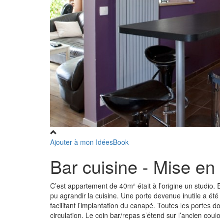
Ajouter à mon IdéesBook
Bar cuisine - Mise e
C’est appartement de 40m² était à l’origine un studio.
pu agrandir la cuisine. Une porte devenue inutile a été
facilitant l’implantation du canapé. Toutes les portes d
circulation. Le coin bar/repas s’étend sur l’ancien coulo