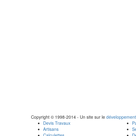
Copyright © 1998-2014 - Un site sur le
développement
Devis Travaux
Pa
Artisans
Se
Calculettes
Dé