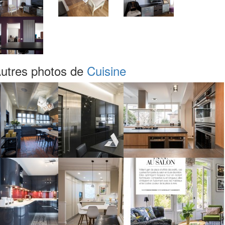
utres photos de
Cuisine