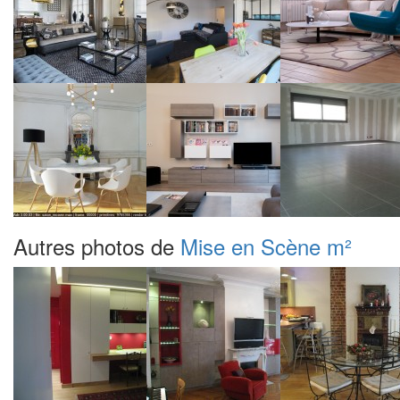
Autres photos de
Mise en Scène m²