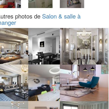
utres photos de
Salon & salle à
anger