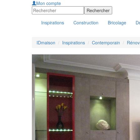
Mon compte
Inspirations
Construction
Bricolage
Dé
IDmaison
Inspirations
Contemporain
Rénova