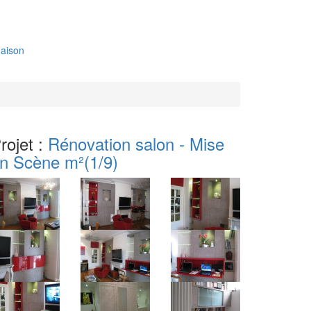
aison
rojet :
Rénovation salon - Mise
n Scène m²
(1/9)