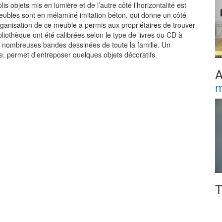
s objets mis en lumière et de l’autre côté l’horizontalité est
meubles sont en mélaminé imitation béton, qui donne un côté
anisation de ce meuble a permis aux propriétaires de trouver
iothèque ont été calibrées selon le type de livres ou CD à
es nombreuses bandes dessinées de toute la famille. Un
rte, permet d’entreposer quelques objets décoratifs.
A
m
T