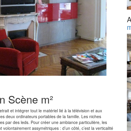
A
m
 en Scène m²
etrait et intégrer tout le matériel lié à la télévision et aux
les deux ordinateurs portables de la famille. Les niches
ées par des leds. Pour créer une ambiance particulière, les
volontairement assymétriques : d’un côté, c’est la verticalité