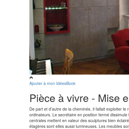
Ajouter à mon IdéesBook
Pièce à vivre - Mise
De part et d’autre de la cheminée, il fallait exploiter le r
ordinateurs. Le secrétaire en position fermé dissimule 
centrales mettent en valeur des sculptures bien éclair
étagères sont elles aussi lumineuses. Les meubles sont 