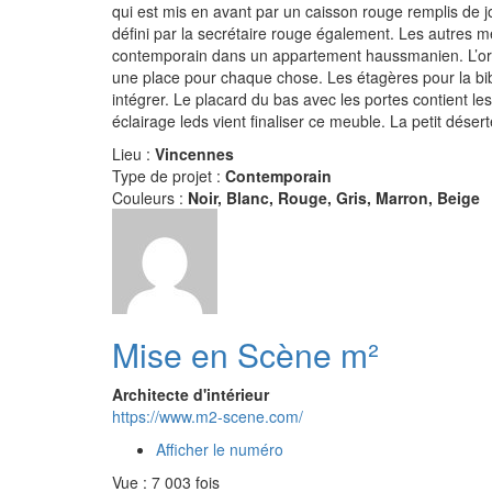
qui est mis en avant par un caisson rouge remplis de joli
défini par la secrétaire rouge également. Les autres 
contemporain dans un appartement haussmanien. L’org
une place pour chaque chose. Les étagères pour la bibl
intégrer. Le placard du bas avec les portes contient l
éclairage leds vient finaliser ce meuble. La petit dése
Lieu :
Vincennes
Type de projet :
Contemporain
Couleurs :
Noir, Blanc, Rouge, Gris, Marron, Beige
Mise en Scène m²
Architecte d'intérieur
https://www.m2-scene.com/
Afficher le numéro
Vue : 7 003 fois