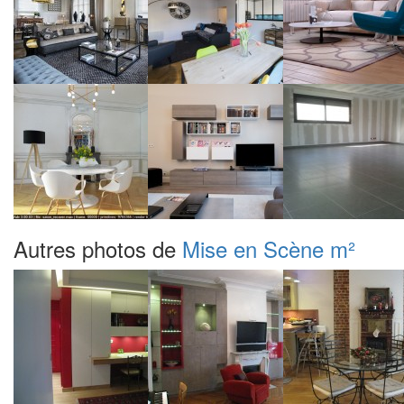
Autres photos de
Mise en Scène m²