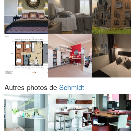
Autres photos de
Schmidt