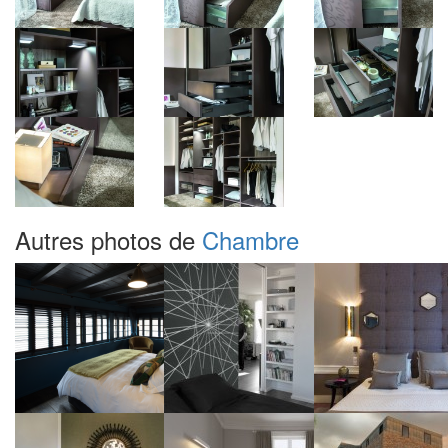
Autres photos de
Chambre