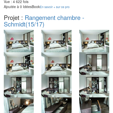
Vue : 4 622 fois
Ajoutée à 0 IdéesBook
En savoir + sur ce pro
Projet :
Rangement chambre -
Schmidt
(15/17)