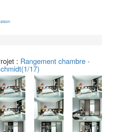
aison
rojet :
Rangement chambre -
chmidt
(1/17)