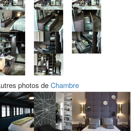
utres photos de
Chambre