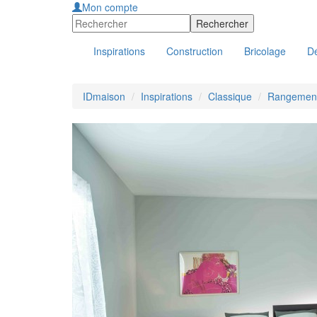
Mon compte
Inspirations
Construction
Bricolage
Dé
IDmaison
Inspirations
Classique
Rangement