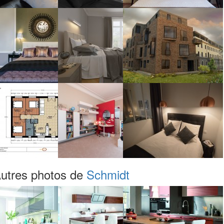
utres photos de
Schmidt