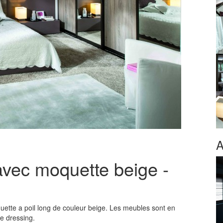
A
vec moquette beige -
tte a poil long de couleur beige. Les meubles sont en
e dressing.