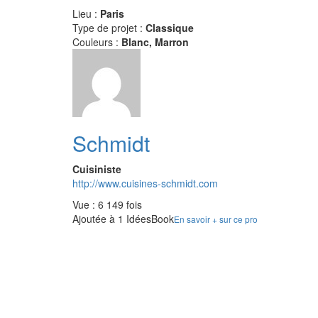
Lieu :
Paris
Type de projet :
Classique
Couleurs :
Blanc, Marron
Schmidt
Cuisiniste
http://www.cuisines-schmidt.com
Vue : 6 149 fois
Ajoutée à 1 IdéesBook
En savoir + sur ce pro