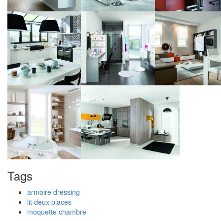
Tags
armoire dressing
lit deux places
moquette chambre