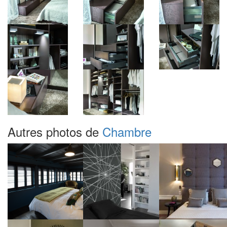
Autres photos de
Chambre