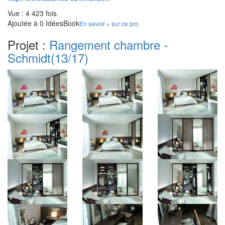
Vue : 4 423 fois
Ajoutée à 0 IdéesBook
En savoir + sur ce pro
Projet :
Rangement chambre -
Schmidt
(13/17)