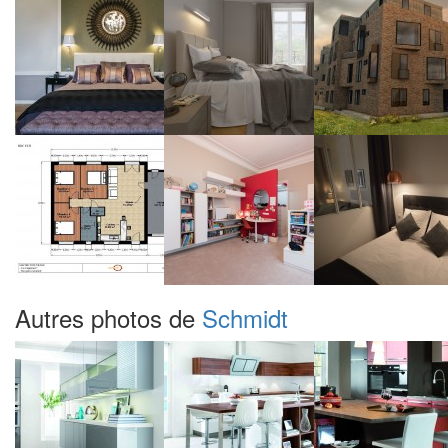
Autres photos de
Schmidt