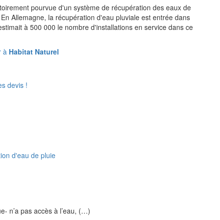
gatoirement pourvue d'un système de récupération des eaux de
 En Allemagne, la récupération d'eau pluviale est entrée dans
stimait à 500 000 le nombre d'installations en service dans ce
r à
Habitat Naturel
s devis !
tion d'eau de pluie
eue- n’a pas accès à l’eau, (…)