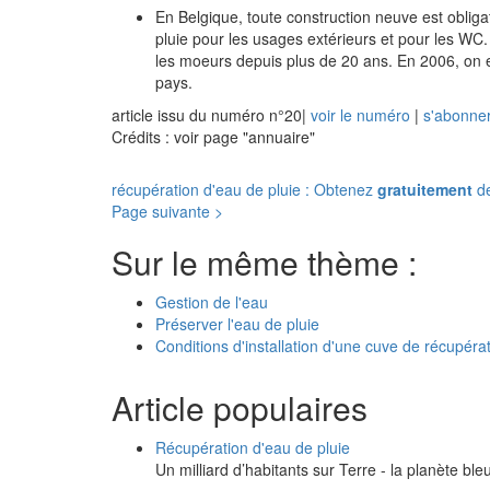
En Belgique, toute construction neuve est obli
pluie pour les usages extérieurs et pour les WC.
les moeurs depuis plus de 20 ans. En 2006, on e
pays.
article issu du numéro n°20
|
voir le numéro
|
s'abonne
Crédits : voir page "annuaire"
récupération d'eau de pluie : Obtenez
gratuitement
de
Page suivante >
Sur le même thème :
Gestion de l'eau
Préserver l'eau de pluie
Conditions d'installation d'une cuve de récupéra
Article populaires
Récupération d'eau de pluie
Un milliard d’habitants sur Terre - la planète bl