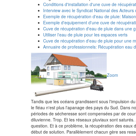
Conditions d'installation d'une cuve de récupéra
Interview avec le Syndicat National des Acteur
Exemple de récupération d'eau de pluie: Maiso
Exemple d'equipement d'une cuve de récupérati
Cuve de récupération d'eau de pluie dans une 
Utiliser l'eau de pluie pour les espaces verts
Cuve de récupération d'eau de pluie pour une ma
Annuaire de professionnels: Récupération eau d
Zoom
Tandis que les océans grandissent sous l'impulsion du d
le fléau n'est plus l'apanage des pays du Sud. Dans n
périodes de sécheresse sont compensées par de courte
diluvienne. Trop. Et les réseaux pluviaux sont saturés.
question. Et à ce problème, la récupération des eaux d
début de solution. Parallèlement chacun gère ses ress