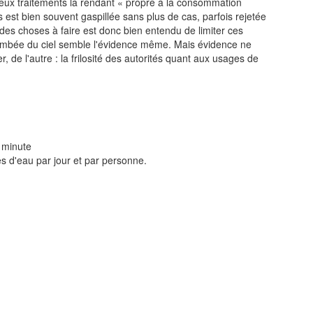
eux traitements la rendant « propre à la consommation
ns est bien souvent gaspillée sans plus de cas, parfois rejetée
es choses à faire est donc bien entendu de limiter ces
tombée du ciel semble l'évidence même. Mais évidence ne
r, de l'autre : la frilosité des autorités quant aux usages de
r minute
s d'eau par jour et par personne.