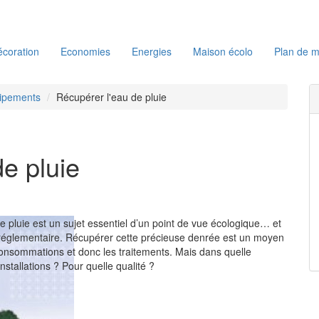
coration
Economies
Energies
Maison écolo
Plan de m
uipements
Récupérer l'eau de pluie
e pluie
e pluie est un sujet essentiel d’un point de vue écologique… et
 réglementaire. Récupérer cette précieuse denrée est un moyen
 consommations et donc les traitements. Mais dans quelle
stallations ? Pour quelle qualité ?