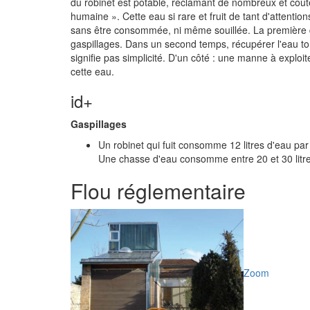
du robinet est potable, réclamant de nombreux et coût
humaine ». Cette eau si rare et fruit de tant d'attentio
sans être consommée, ni même souillée. La première d
gaspillages. Dans un second temps, récupérer l'eau 
signifie pas simplicité. D'un côté : une manne à exploite
cette eau.
id+
Gaspillages
Un robinet qui fuit consomme 12 litres d'eau pa
Une chasse d'eau consomme entre 20 et 30 litre
Flou réglementaire
Zoom