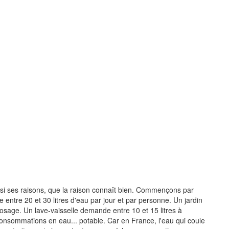
ussi ses raisons, que la raison connaît bien. Commençons par
 entre 20 et 30 litres d'eau par jour et par personne. Un jardin
osage. Un lave-vaisselle demande entre 10 et 15 litres à
onsommations en eau... potable. Car en France, l'eau qui coule