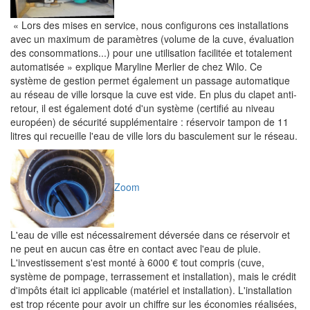
« Lors des mises en service, nous configurons ces installations
avec un maximum de paramètres (volume de la cuve, évaluation
des consommations...) pour une utilisation facilitée et totalement
automatisée » explique Maryline Merlier de chez Wilo. Ce
système de gestion permet également un passage automatique
au réseau de ville lorsque la cuve est vide. En plus du clapet anti-
retour, il est également doté d'un système (certifié au niveau
européen) de sécurité supplémentaire : réservoir tampon de 11
litres qui recueille l'eau de ville lors du basculement sur le réseau.
Zoom
L'eau de ville est nécessairement déversée dans ce réservoir et
ne peut en aucun cas être en contact avec l'eau de pluie.
L'investissement s'est monté à 6000 € tout compris (cuve,
système de pompage, terrassement et installation), mais le crédit
d'impôts était ici applicable (matériel et installation). L'installation
est trop récente pour avoir un chiffre sur les économies réalisées,