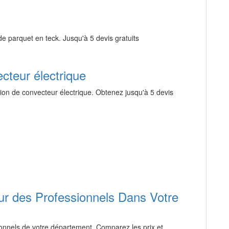
de parquet en teck. Jusqu'à 5 devis gratuits
ecteur électrique
ation de convecteur électrique. Obtenez jusqu'à 5 devis
eur des Professionnels Dans Votre
ionnels de votre département. Comparez les prix et