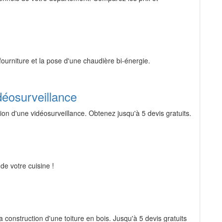
fourniture et la pose d'une chaudière bi-énergie.
idéosurveillance
tion d'une vidéosurveillance. Obtenez jusqu'à 5 devis gratuits.
 de votre cuisine !
a construction d'une toiture en bois. Jusqu'à 5 devis gratuits