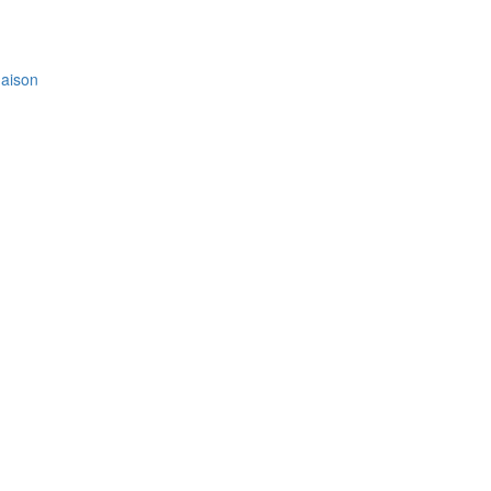
aison