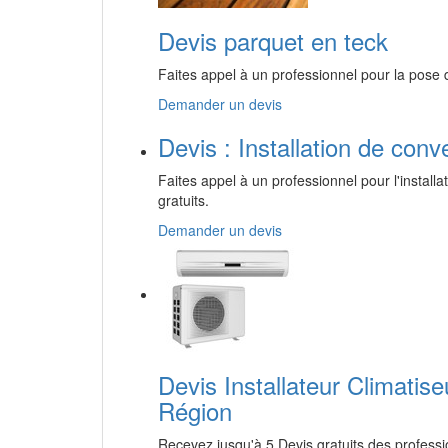
Devis parquet en teck
Faites appel à un professionnel pour la pose 
Demander un devis
Devis : Installation de conv
Faites appel à un professionnel pour l'install
gratuits.
Demander un devis
Devis Installateur Climatis
Région
Recevez jusqu'à 5 Devis gratuits des profess