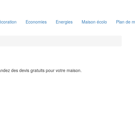
coration
Economies
Energies
Maison écolo
Plan de m
ndez des devis gratuits pour votre maison.