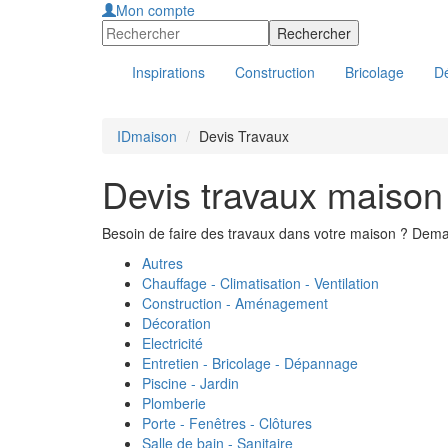
Mon compte
Inspirations
Construction
Bricolage
Dé
IDmaison
Devis Travaux
Devis travaux maison
Besoin de faire des travaux dans votre maison ? Dema
Autres
Chauffage - Climatisation - Ventilation
Construction - Aménagement
Décoration
Electricité
Entretien - Bricolage - Dépannage
Piscine - Jardin
Plomberie
Porte - Fenêtres - Clôtures
Salle de bain - Sanitaire