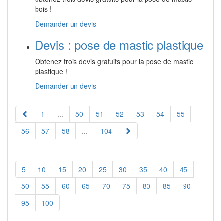
bois !
Demander un devis
Devis : pose de mastic plastique
Obtenez trois devis gratuits pour la pose de mastic
plastique !
Demander un devis
1
...
50
51
52
53
54
55
56
57
58
...
104
5
10
15
20
25
30
35
40
45
50
55
60
65
70
75
80
85
90
95
100