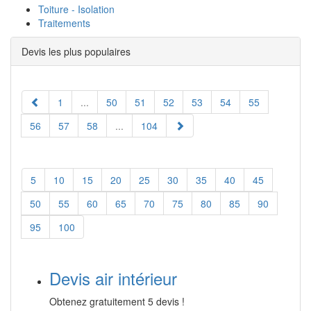
Toiture - Isolation
Traitements
Devis les plus populaires
1
...
50
51
52
53
54
55
56
57
58
...
104
5
10
15
20
25
30
35
40
45
50
55
60
65
70
75
80
85
90
95
100
Devis air intérieur
Obtenez gratuitement 5 devis !