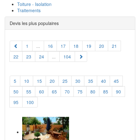
Toiture - Isolation
Traitements
Devis les plus populaires
1
...
16
17
18
19
20
21
22
23
24
...
104
5
10
15
20
25
30
35
40
45
50
55
60
65
70
75
80
85
90
95
100