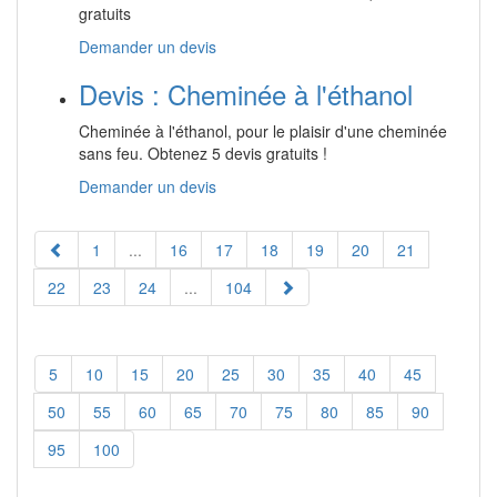
gratuits
Demander un devis
Devis : Cheminée à l'éthanol
Cheminée à l'éthanol, pour le plaisir d'une cheminée
sans feu. Obtenez 5 devis gratuits !
Demander un devis
1
...
16
17
18
19
20
21
22
23
24
...
104
5
10
15
20
25
30
35
40
45
50
55
60
65
70
75
80
85
90
95
100