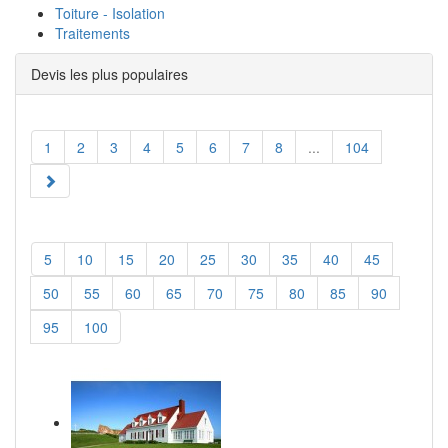
Toiture - Isolation
Traitements
Devis les plus populaires
1
2
3
4
5
6
7
8
...
104
5
10
15
20
25
30
35
40
45
50
55
60
65
70
75
80
85
90
95
100