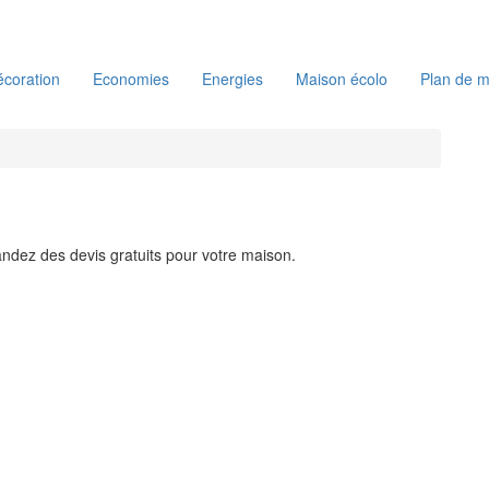
coration
Economies
Energies
Maison écolo
Plan de m
ndez des devis gratuits pour votre maison.