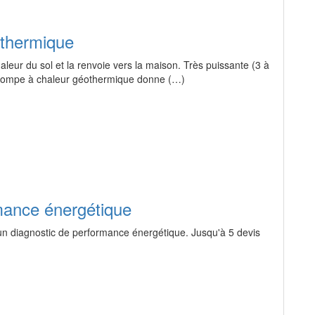
othermique
eur du sol et la renvoie vers la maison. Très puissante (3 à
pompe à chaleur géothermique donne (…)
mance énergétique
 un diagnostic de performance énergétique. Jusqu'à 5 devis