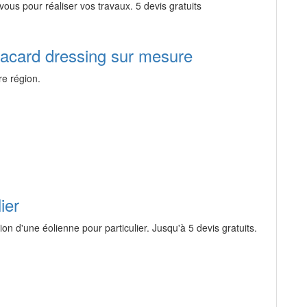
ous pour réaliser vos travaux. 5 devis gratuits
placard dressing sur mesure
re région.
ier
tion d'une éolienne pour particulier. Jusqu'à 5 devis gratuits.