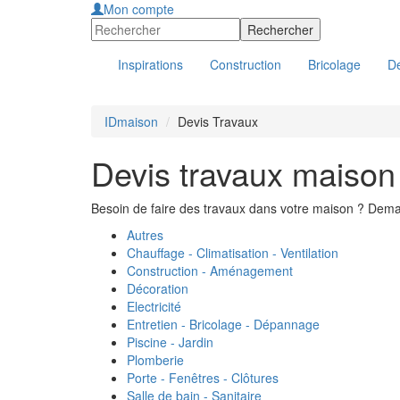
Mon compte
Inspirations
Construction
Bricolage
Dé
IDmaison
Devis Travaux
Devis travaux maison
Besoin de faire des travaux dans votre maison ? Dema
Autres
Chauffage - Climatisation - Ventilation
Construction - Aménagement
Décoration
Electricité
Entretien - Bricolage - Dépannage
Piscine - Jardin
Plomberie
Porte - Fenêtres - Clôtures
Salle de bain - Sanitaire