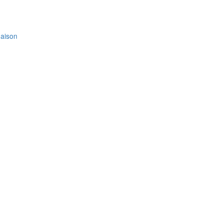
aison