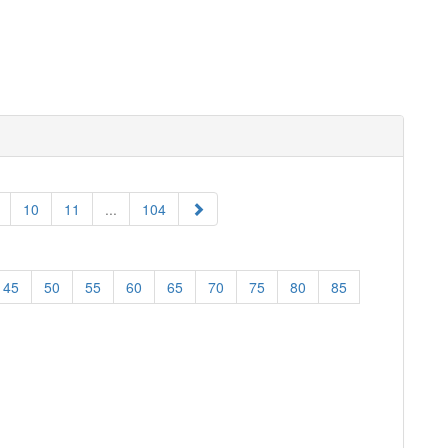
10
11
...
104
45
50
55
60
65
70
75
80
85