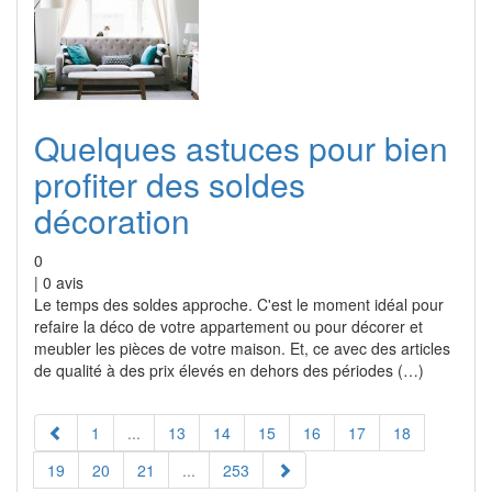
Quelques astuces pour bien
profiter des soldes
décoration
0
|
0
avis
Le temps des soldes approche. C'est le moment idéal pour
refaire la déco de votre appartement ou pour décorer et
meubler les pièces de votre maison. Et, ce avec des articles
de qualité à des prix élevés en dehors des périodes (…)
1
...
13
14
15
16
17
18
19
20
21
...
253