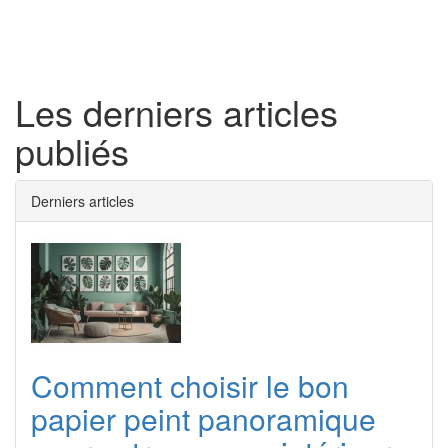
Toggl
naviga
Les derniers articles
publiés
Derniers articles
Comment choisir le bon
papier peint panoramique