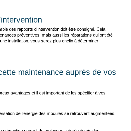
intervention
mble des rapports d’intervention doit être consigné. Cela 
enances préventives, mais aussi les réparations qui ont été 
une installation, vous serez plus enclin à déterminer 
 cette maintenance auprès de vos 
ux avantages et il est important de les spécifier à vos 
onversation de l’énergie des modules se retrouvent augmentées.
e préventive permet de prolonger la durée de vie des 