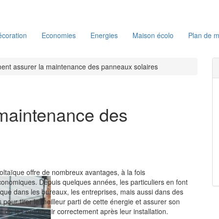
coration
Economies
Energies
Maison écolo
Plan de m
nt assurer la maintenance des panneaux solaires
maintenance des
voltaïque offre de nombreux avantages, à la fois
onomiques. Depuis quelques années, les particuliers en font
i que dans les bureaux, les entreprises, mais aussi dans des
pour tirer le meilleur parti de cette énergie et assurer son
ant de les entretenir correctement après leur installation.