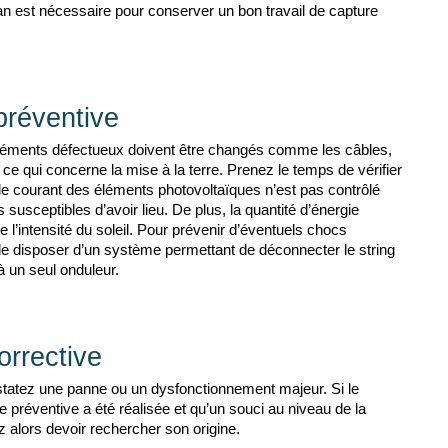
an est nécessaire pour conserver un bon travail de capture 
préventive
léments défectueux doivent être changés comme les câbles, 
t ce qui concerne la mise à la terre. Prenez le temps de vérifier 
 le courant des éléments photovoltaïques n’est pas contrôlé 
usceptibles d’avoir lieu. De plus, la quantité d’énergie 
 l’intensité du soleil. Pour prévenir d’éventuels chocs 
 de disposer d’un système permettant de déconnecter le string 
 un seul onduleur. 
rrective
tatez une panne ou un dysfonctionnement majeur. Si le 
préventive a été réalisée et qu’un souci au niveau de la 
ez alors devoir rechercher son origine. 