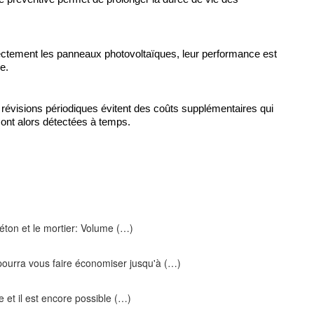
rectement les panneaux photovoltaïques, leur performance est 
e.
révisions périodiques évitent des coûts supplémentaires qui 
ont alors détectées à temps. 
béton et le mortier: Volume (…)
ourra vous faire économiser jusqu'à (…)
 et il est encore possible (…)