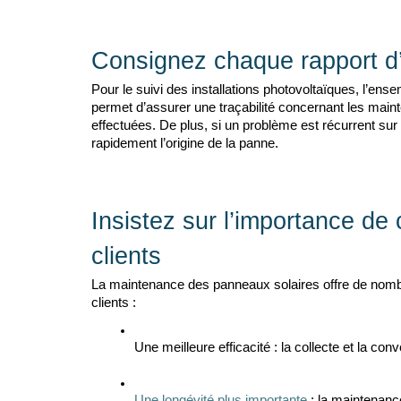
Consignez chaque rapport d’
Pour le suivi des installations photovoltaïques, l’ense
permet d’assurer une traçabilité concernant les maint
effectuées. De plus, si un problème est récurrent sur 
rapidement l’origine de la panne. 
Insistez sur l’importance de
clients
La maintenance des panneaux solaires offre de nombre
clients :
Une meilleure efficacité : la collecte et la c
Une longévité plus importante 
: la maintenanc