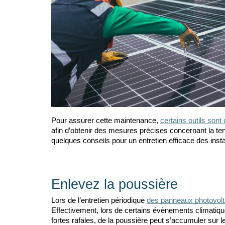
Pour assurer cette maintenance, 
certains outils son
afin d’obtenir des mesures précises concernant la tens
quelques conseils pour un entretien efficace des insta
Enlevez la poussière
Lors de l’entretien périodique 
des panneaux photovol
Effectivement, lors de certains évènements climatiq
fortes rafales, de la poussière peut s’accumuler sur l