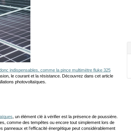
t donc indispensables, comme la pince multimètre fluke 325
ion, le courant et la résistance. Découvrez dans cet article 
llations photovoltaïques. 
taïques
, un élément clé à vérifier est la présence de poussière. 
ues, comme des tempêtes ou encore tout simplement lors de 
es panneaux et l’efficacité énergétique peut considérablement 