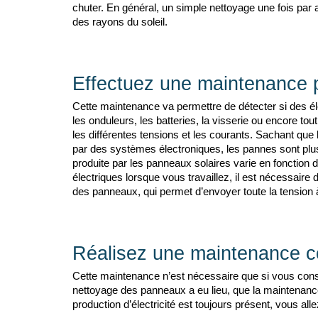
chuter. En général, un simple nettoyage une fois par 
des rayons du soleil.
Effectuez une maintenance 
Cette maintenance va permettre de détecter si des é
les onduleurs, les batteries, la visserie ou encore tou
les différentes tensions et les courants. Sachant que
par des systèmes électroniques, les pannes sont plus s
produite par les panneaux solaires varie en fonction de
électriques lorsque vous travaillez, il est nécessaire
des panneaux, qui permet d’envoyer toute la tension à
Réalisez une maintenance co
Cette maintenance n’est nécessaire que si vous cons
nettoyage des panneaux a eu lieu, que la maintenance 
production d’électricité est toujours présent, vous all