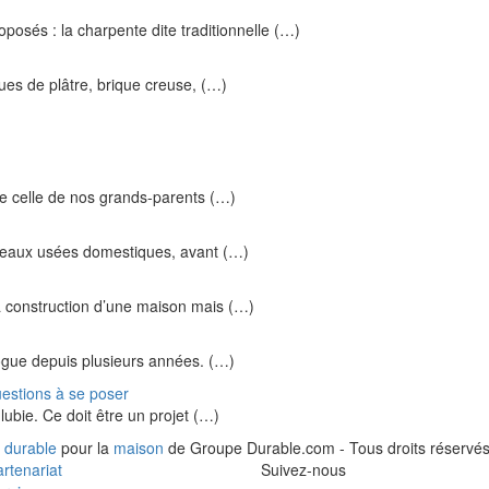
posés : la charpente dite traditionnelle (…)
es de plâtre, brique creuse, (…)
e celle de nos grands-parents (…)
es eaux usées domestiques, avant (…)
 construction d’une maison mais (…)
ogue depuis plusieurs années. (…)
uestions à se poser
lubie. Ce doit être un projet (…)
 durable
pour la
maison
de Groupe Durable.com - Tous droits réservés
rtenariat
Suivez-nous